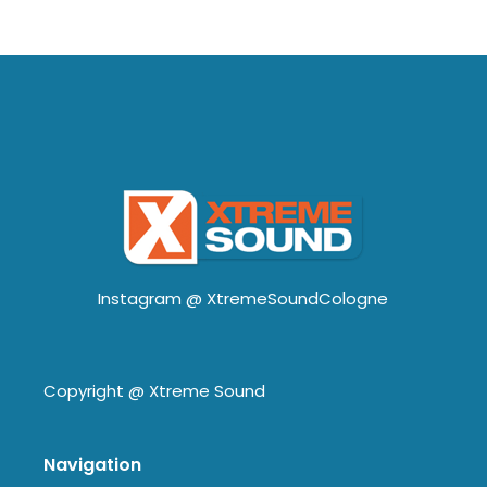
Instagram @
XtremeSoundCologne
Copyright @
Xtreme Sound
Navigation