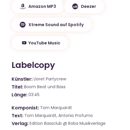
Amazon MP3
Deezer
Xtreme Sound auf Spotify
YouTube Music
Labelcopy
Künstler
Lloret Partycrew
Titel
Boom Beat und Bass
Länge
03:45
Komponist
Tom Marquardt
Text
Tom Marquardt, Antonio Profumo
Verlag
Edition Bassclub @ Roba Musikverlage