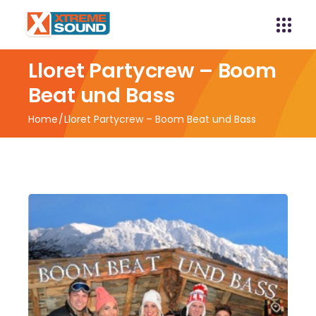
Lloret Partycrew – Boom
Beat und Bass
Home
Lloret Partycrew – Boom Beat und Bass