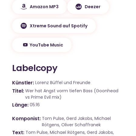
Amazon MP3
Deezer
Xtreme Sound auf Spotify
YouTube Music
Labelcopy
Künstler
Lorenz Büffel und Freunde
Titel
Wer hat Angst vorm tiefen Bass (Goonhead
vs Prime Evil mix)
Länge
05:16
Komponist
Tom Pulse, Gerd Jakobs, Michael
Rötgens, Oliver Schaffranek
Text
Tom Pulse, Michael Rötgens, Gerd Jakobs,