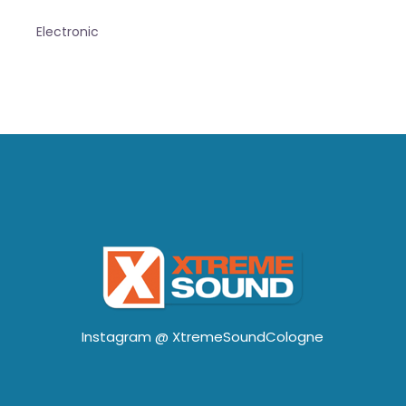
Electronic
Instagram @
XtremeSoundCologne