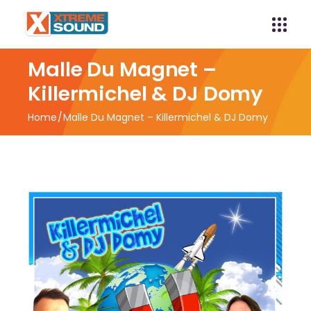
Malle Du Magnet –
Killermichel & DJ Domy
Home
Malle Du Magnet – Killermichel & DJ Domy