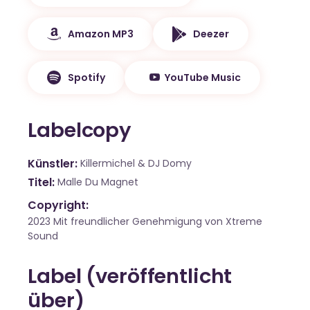
Amazon MP3
Deezer
Spotify
YouTube Music
Labelcopy
Künstler
Killermichel & DJ Domy
Titel
Malle Du Magnet
Copyright:
2023 Mit freundlicher Genehmigung von Xtreme
Sound
Label (veröffentlicht
über)