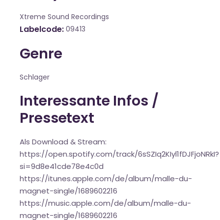
Xtreme Sound Recordings
Labelcode
09413
Genre
Schlager
Interessante Infos /
Pressetext
Als Download & Stream:
https://open.spotify.com/track/6sSZIq2KIyl1fDJFjoNRkI?
si=9d8e41cde78e4c0d
https://itunes.apple.com/de/album/malle-du-
magnet-single/1689602216
https://music.apple.com/de/album/malle-du-
magnet-single/1689602216