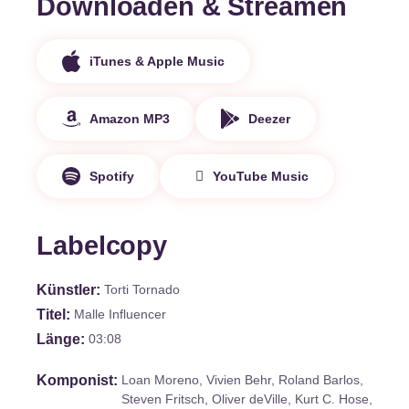
Downloaden & Streamen
iTunes & Apple Music
Amazon MP3
Deezer
Spotify
YouTube Music
Labelcopy
Künstler
Torti Tornado
Titel
Malle Influencer
Länge
03:08
Komponist
Loan Moreno, Vivien Behr, Roland Barlos,
Steven Fritsch, Oliver deVille, Kurt C. Hose,