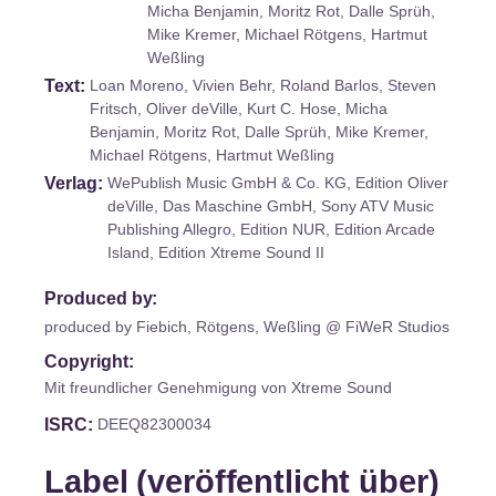
Micha Benjamin, Moritz Rot, Dalle Sprüh,
Mike Kremer, Michael Rötgens, Hartmut
Weßling
Text
Loan Moreno, Vivien Behr, Roland Barlos, Steven
Fritsch, Oliver deVille, Kurt C. Hose, Micha
Benjamin, Moritz Rot, Dalle Sprüh, Mike Kremer,
Michael Rötgens, Hartmut Weßling
Verlag
WePublish Music GmbH & Co. KG, Edition Oliver
deVille, Das Maschine GmbH, Sony ATV Music
Publishing Allegro, Edition NUR, Edition Arcade
Island, Edition Xtreme Sound II
Produced by:
produced by Fiebich, Rötgens, Weßling @ FiWeR Studios
Copyright:
Mit freundlicher Genehmigung von Xtreme Sound
ISRC
DEEQ82300034
Label (veröffentlicht über)