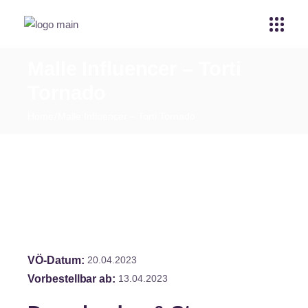
Malle Influencer – Torti
Tornado
Home
Malle Influencer – Torti Tornado
VÖ-Datum
20.04.2023
Vorbestellbar ab
13.04.2023