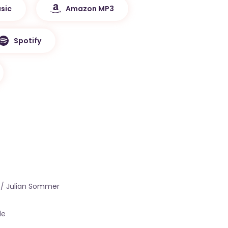
sic
Amazon MP3
Spotify
e / Julian Sommer
le