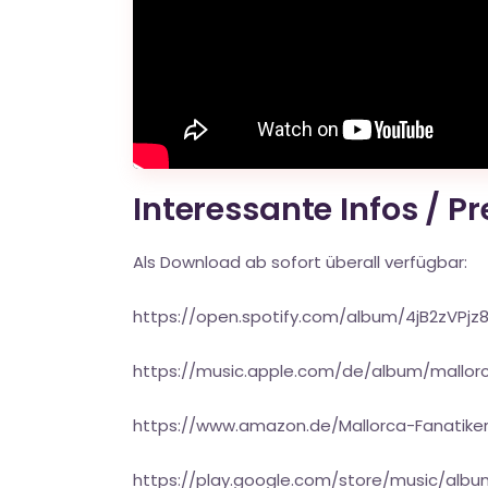
Interessante Infos / P
Als Download ab sofort überall verfügbar:
https://open.spotify.com/album/4jB2zVP
https://music.apple.com/de/album/mallorc
https://www.amazon.de/Mallorca-Fanati
https://play.google.com/store/music/a