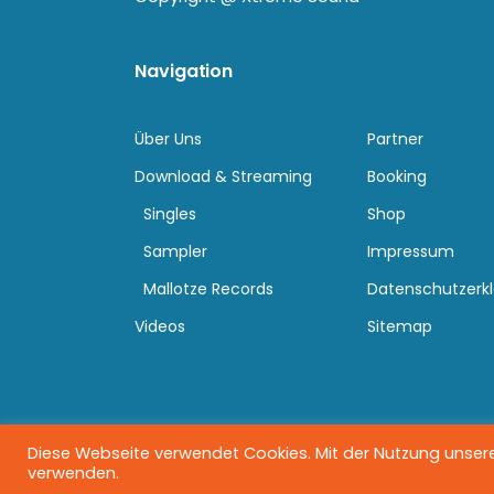
Navigation
Über Uns
Partner
Download & Streaming
Booking
Singles
Shop
Sampler
Impressum
Mallotze Records
Datenschutzerk
Videos
Sitemap
Diese Webseite verwendet Cookies. Mit der Nutzung unserer
verwenden.