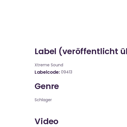
Label (veröffentlicht 
Xtreme Sound
Labelcode
09413
Genre
Schlager
Video