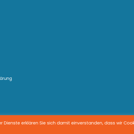
lärung
 Dienste erklären Sie sich damit einverstanden, dass wir Coo