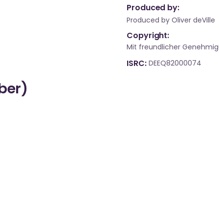
Produced by:
Produced by Oliver deVille
Copyright:
Mit freundlicher Genehmig
ISRC
DEEQ82000074
über)