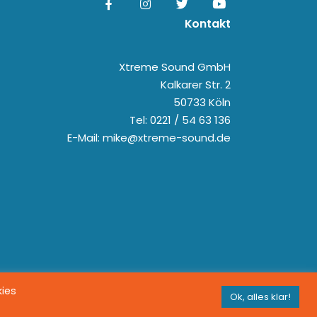
Kontakt
Xtreme Sound GmbH
Kalkarer Str. 2
50733 Köln
Tel: 0221 / 54 63 136
E-Mail: mike@xtreme-sound.de
kies
Ok, alles klar!