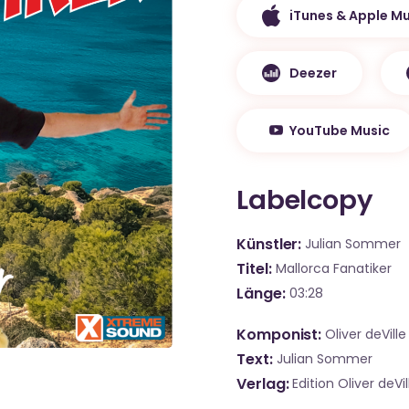
iTunes & Apple Mu
Deezer
YouTube Music
Labelcopy
Künstler
Julian Sommer
Titel
Mallorca Fanatiker
Länge
03:28
Komponist
Oliver deVill
Text
Julian Sommer
Verlag
Edition Oliver deVil