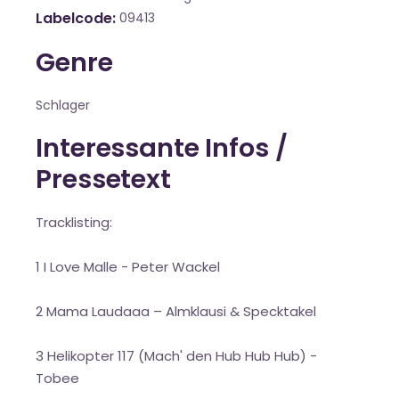
Labelcode
09413
Genre
Schlager
Interessante Infos /
Pressetext
Tracklisting:
1 I Love Malle - Peter Wackel
2 Mama Laudaaa – Almklausi & Specktakel
3 Helikopter 117 (Mach' den Hub Hub Hub) -
Tobee