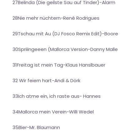
27Belinda (Die geilste Sau auf Tinder)-Alarm
28Nie mehr nüchtern-René Rodrigues
29Tschau mit Au (DJ Fosco Remix Edit)-Boore
30Spriiingeeen (Mallorca Version-Danny Malle
31Freitag ist mein Tag-Klaus Hanslbauer
32 Wir feiern hart-Andi & Dörk
33Ich atme ein, ich raste aus- Hannes
34Mallorca mein Verein-Willi Wedel
35Bier-Mr. Blaumann