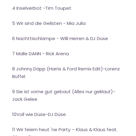
4 Inselverbot -Tim Toupet
5 Wir sind die Geilsten - Mia Julia
6 Nachttischlampe - Willi Herren & DJ Düse
7 Malle DANN - Rick Arena
8 Johnny Däpp (Harris & Ford Remix Edit)-Lorenz
Büffel
9 Sie ist vorne gut gebaut (Alles nur geklaut)-
Jack Gelee
10Voll wie Düse-DJ Düse
11 Wir feiern heut 'ne Party – Klaus & Klaus feat.