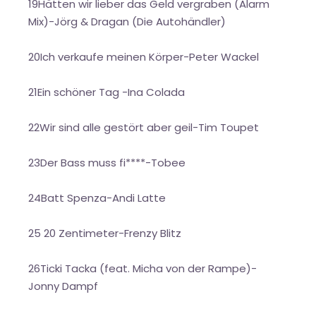
19Hätten wir lieber das Geld vergraben (Alarm
Mix)-Jörg & Dragan (Die Autohändler)
20Ich verkaufe meinen Körper-Peter Wackel
21Ein schöner Tag -Ina Colada
22Wir sind alle gestört aber geil-Tim Toupet
23Der Bass muss fi****-Tobee
24Batt Spenza-Andi Latte
25 20 Zentimeter-Frenzy Blitz
26Ticki Tacka (feat. Micha von der Rampe)-
Jonny Dampf