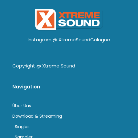
Instagram @
XtremeSoundCologne
Copyright @
Xtreme Sound
Navigation
Über Uns
Download & Streaming
Singles
Sampler