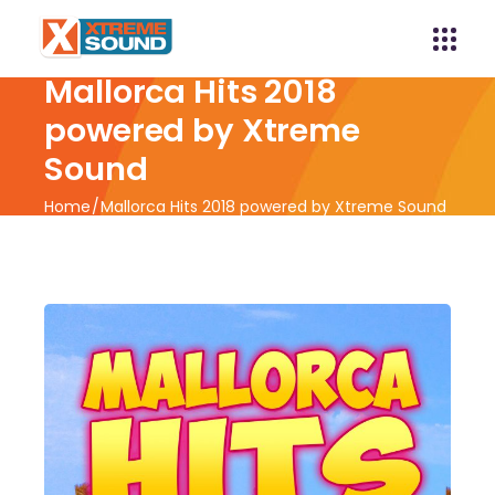
Mallorca Hits 2018
powered by Xtreme
Sound
Home
Mallorca Hits 2018 powered by Xtreme Sound