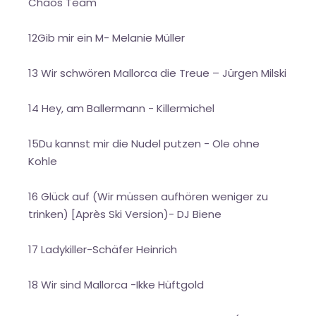
Chaos Team
12Gib mir ein M- Melanie Müller
13 Wir schwören Mallorca die Treue – Jürgen Milski
14 Hey, am Ballermann - Killermichel
15Du kannst mir die Nudel putzen - Ole ohne
Kohle
16 Glück auf (Wir müssen aufhören weniger zu
trinken) [Après Ski Version)- DJ Biene
17 Ladykiller-Schäfer Heinrich
18 Wir sind Mallorca -Ikke Hüftgold