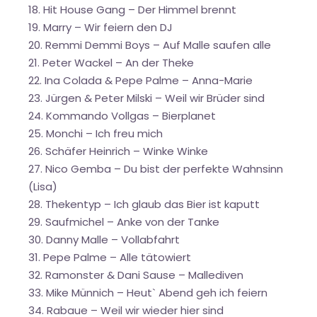
18. Hit House Gang – Der Himmel brennt
19. Marry – Wir feiern den DJ
20. Remmi Demmi Boys – Auf Malle saufen alle
21. Peter Wackel – An der Theke
22. Ina Colada & Pepe Palme – Anna-Marie
23. Jürgen & Peter Milski – Weil wir Brüder sind
24. Kommando Vollgas – Bierplanet
25. Monchi – Ich freu mich
26. Schäfer Heinrich – Winke Winke
27. Nico Gemba – Du bist der perfekte Wahnsinn
(Lisa)
28. Thekentyp – Ich glaub das Bier ist kaputt
29. Saufmichel – Anke von der Tanke
30. Danny Malle – Vollabfahrt
31. Pepe Palme – Alle tätowiert
32. Ramonster & Dani Sause – Mallediven
33. Mike Münnich – Heut` Abend geh ich feiern
34. Rabaue – Weil wir wieder hier sind