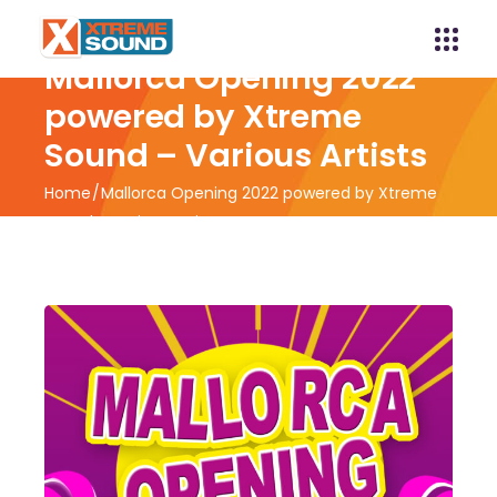
Mallorca Opening 2022
powered by Xtreme
Sound – Various Artists
Home
Mallorca Opening 2022 powered by Xtreme
Sound – Various Artists