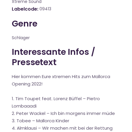
Xtreme Sound
Labelcode
09413
Genre
Schlager
Interessante Infos /
Pressetext
Hier kommen Eure xtremen Hits zum Mallorca
Opening 2022!
1. Tim Toupet feat. Lorenz Büffel – Pietro
Lombaaadi
2. Peter Wackel – Ich bin morgens immer müde
3. Tobee – Mallorca Kinder
4. Almklausi – Wir machen mit bei der Rettung