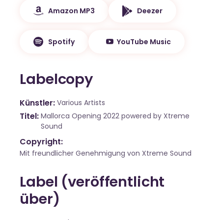
Amazon MP3
Deezer
Spotify
YouTube Music
Labelcopy
Künstler
Various Artists
Titel
Mallorca Opening 2022 powered by Xtreme
Sound
Copyright:
Mit freundlicher Genehmigung von Xtreme Sound
Label (veröffentlicht
über)