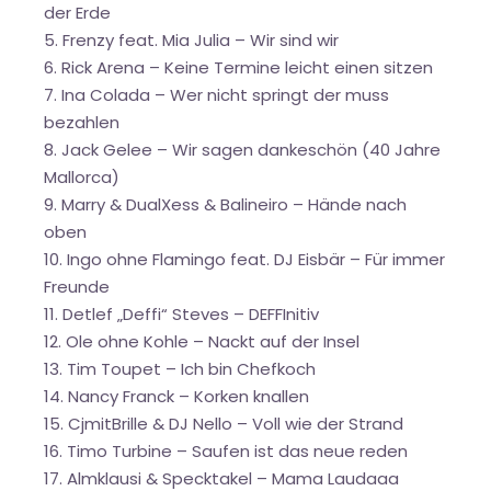
der Erde
5. Frenzy feat. Mia Julia – Wir sind wir
6. Rick Arena – Keine Termine leicht einen sitzen
7. Ina Colada – Wer nicht springt der muss
bezahlen
8. Jack Gelee – Wir sagen dankeschön (40 Jahre
Mallorca)
9. Marry & DualXess & Balineiro – Hände nach
oben
10. Ingo ohne Flamingo feat. DJ Eisbär – Für immer
Freunde
11. Detlef „Deffi“ Steves – DEFFInitiv
12. Ole ohne Kohle – Nackt auf der Insel
13. Tim Toupet – Ich bin Chefkoch
14. Nancy Franck – Korken knallen
15. CjmitBrille & DJ Nello – Voll wie der Strand
16. Timo Turbine – Saufen ist das neue reden
17. Almklausi & Specktakel – Mama Laudaaa