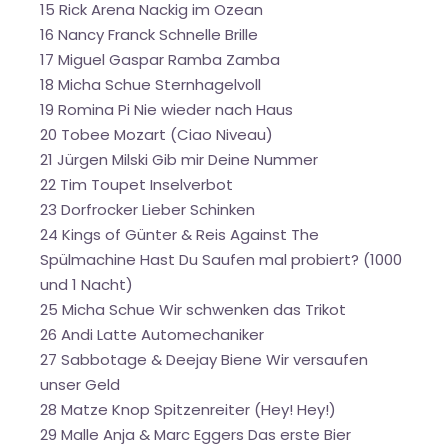
15 Rick Arena Nackig im Ozean
16 Nancy Franck Schnelle Brille
17 Miguel Gaspar Ramba Zamba
18 Micha Schue Sternhagelvoll
19 Romina Pi Nie wieder nach Haus
20 Tobee Mozart (Ciao Niveau)
21 Jürgen Milski Gib mir Deine Nummer
22 Tim Toupet Inselverbot
23 Dorfrocker Lieber Schinken
24 Kings of Günter & Reis Against The
Spülmachine Hast Du Saufen mal probiert? (1000
und 1 Nacht)
25 Micha Schue Wir schwenken das Trikot
26 Andi Latte Automechaniker
27 Sabbotage & Deejay Biene Wir versaufen
unser Geld
28 Matze Knop Spitzenreiter (Hey! Hey!)
29 Malle Anja & Marc Eggers Das erste Bier