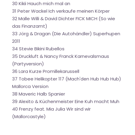
30 Kikii Hauch mich mal an
31 Peter Wackel Ich verkaufe meinen Körper
32 Malle Willi & David Dichter FICK MICH (So wie
das Finanzamt)
33 Jörg & Dragan (Die Autohändler) Superhupen
2011
34 Stevie Bikini Rubellos
35 Druckluft & Nancy Franck Karnevalsmaus
(Partyversion)
36 Lara Kurze Promillekarussell
37 Tobee Helikopter 117 (Mach'den Hub Hub Hub)
Mallorca Version
38 Maveric Halb Spanier
39 Alexito & Küchenmeister Eine Kuh macht Muh
40 Frenzy feat. Mia Julia Wir sind wir
(Mallorcastyle)