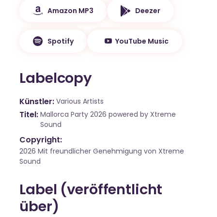
Amazon MP3
Deezer
Spotify
YouTube Music
Labelcopy
Künstler
Various Artists
Titel
Mallorca Party 2026 powered by Xtreme
Sound
Copyright:
2026 Mit freundlicher Genehmigung von Xtreme
Sound
Label (veröffentlicht
über)