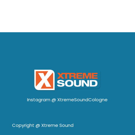
Instagram @
XtremeSoundCologne
Copyright @
Xtreme Sound