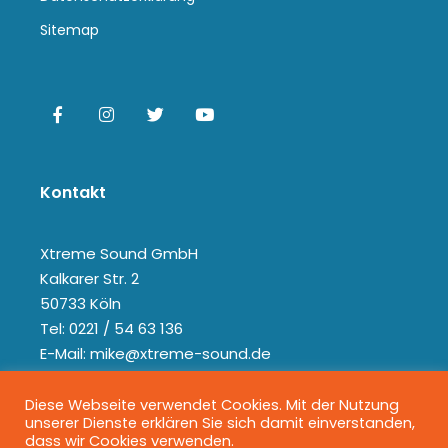
Sitemap
Kontakt
Xtreme Sound GmbH
Kalkarer Str. 2
50733 Köln
Tel: 0221 / 54 63 136
E-Mail: mike@xtreme-sound.de
Diese Webseite verwendet Cookies. Mit der Nutzung
unserer Dienste erklären Sie sich damit einverstanden,
dass wir Cookies verwenden.