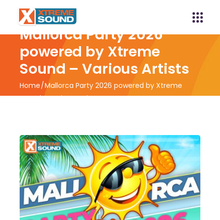
Mallorca Party 2026
powered by Xtreme
Sound – Various Artists
Home
Mallorca Party 2026 powered by Xtreme
Sound – Various Artists