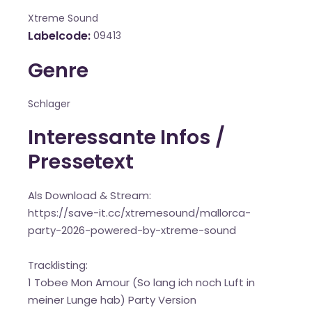
Xtreme Sound
Labelcode
09413
Genre
Schlager
Interessante Infos /
Pressetext
Als Download & Stream:
https://save-it.cc/xtremesound/mallorca-
party-2026-powered-by-xtreme-sound
Tracklisting:
1 Tobee Mon Amour (So lang ich noch Luft in
meiner Lunge hab) Party Version