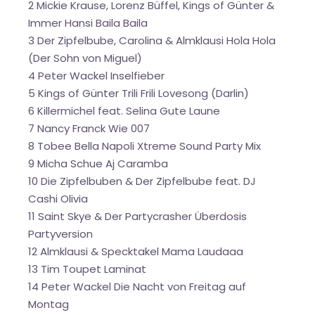
2 Mickie Krause, Lorenz Büffel, Kings of Günter &
Immer Hansi Baila Baila
3 Der Zipfelbube, Carolina & Almklausi Hola Hola
(Der Sohn von Miguel)
4 Peter Wackel Inselfieber
5 Kings of Günter Trili Frili Lovesong (Darlin)
6 Killermichel feat. Selina Gute Laune
7 Nancy Franck Wie 007
8 Tobee Bella Napoli Xtreme Sound Party Mix
9 Micha Schue Aj Caramba
10 Die Zipfelbuben & Der Zipfelbube feat. DJ
Cashi Olivia
11 Saint Skye & Der Partycrasher Überdosis
Partyversion
12 Almklausi & Specktakel Mama Laudaaa
13 Tim Toupet Laminat
14 Peter Wackel Die Nacht von Freitag auf
Montag