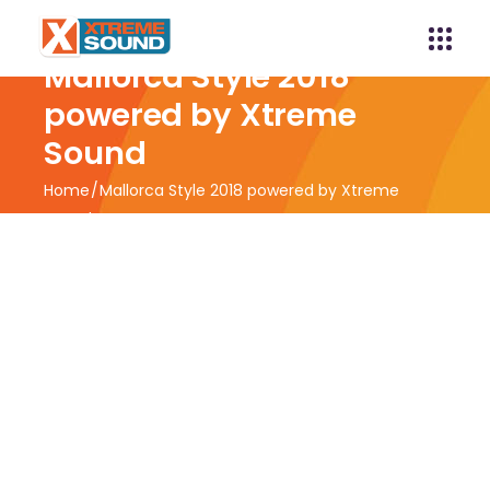
Mallorca Style 2018
powered by Xtreme
Sound
Home
Mallorca Style 2018 powered by Xtreme
Sound