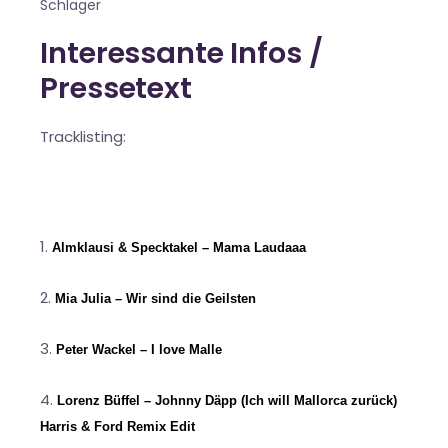
Schlager
Interessante Infos /
Pressetext
Tracklisting:
Almklausi & Specktakel – Mama Laudaaa
Mia Julia – Wir sind die Geilsten
Peter Wackel – I love Malle
Lorenz Büffel – Johnny Däpp (Ich will Mallorca zurück)
Harris & Ford Remix Edit