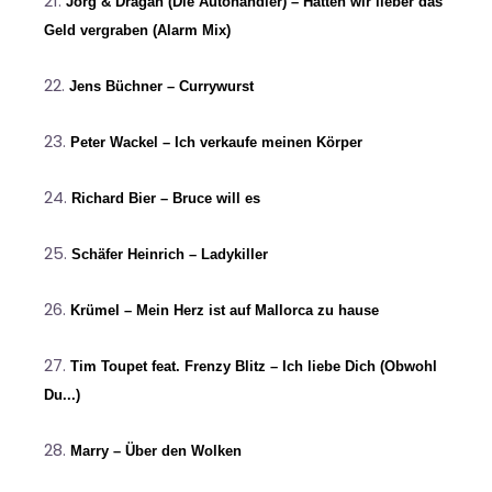
Jörg & Dragan (Die Autohändler) – Hätten wir lieber das
Geld vergraben (Alarm Mix)
Jens Büchner – Currywurst
Peter Wackel – Ich verkaufe meinen Körper
Richard Bier – Bruce will es
Schäfer Heinrich – Ladykiller
Krümel – Mein Herz ist auf Mallorca zu hause
Tim Toupet feat. Frenzy Blitz – Ich liebe Dich (Obwohl
Du...)
Marry – Über den Wolken