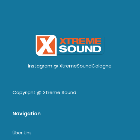
Instagram @
XtremeSoundCologne
Copyright @
Xtreme Sound
Navigation
Über Uns