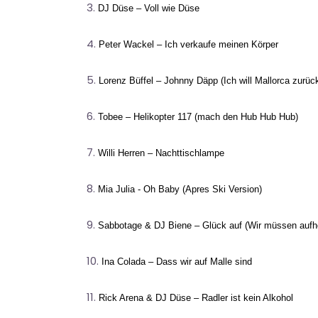
DJ Düse – Voll wie Düse
Peter Wackel – Ich verkaufe meinen Körper
Lorenz Büffel – Johnny Däpp (Ich will Mallorca zurüc
Tobee – Helikopter 117 (mach den Hub Hub Hub)
Willi Herren – Nachttischlampe
Mia Julia - Oh Baby (Apres Ski Version)
Sabbotage & DJ Biene – Glück auf (Wir müssen aufhö
Ina Colada – Dass wir auf Malle sind
Rick Arena & DJ Düse – Radler ist kein Alkohol