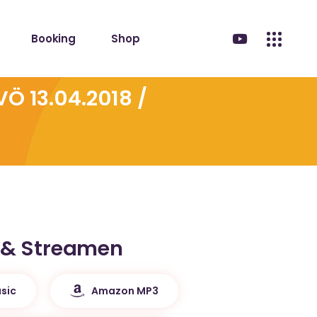
Booking
Shop
Ö 13.04.2018 /
 & Streamen
sic
Amazon MP3