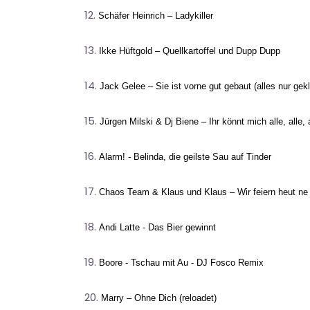
Schäfer Heinrich – Ladykiller
Ikke Hüftgold – Quellkartoffel und Dupp Dupp
Jack Gelee – Sie ist vorne gut gebaut (alles nur gekl
Jürgen Milski & Dj Biene – Ihr könnt mich alle, alle, 
Alarm! - Belinda, die geilste Sau auf Tinder
Chaos Team & Klaus und Klaus – Wir feiern heut ne
Andi Latte - Das Bier gewinnt
Boore - Tschau mit Au - DJ Fosco Remix
Marry – Ohne Dich (reloadet)