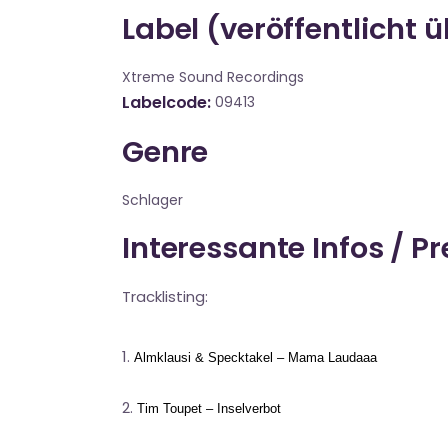
Label (veröffentlicht 
Xtreme Sound Recordings
Labelcode
09413
Genre
Schlager
Interessante Infos / P
Tracklisting:
Almklausi & Specktakel – Mama Laudaaa
Tim Toupet – Inselverbot