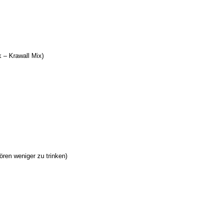
k – Krawall Mix)
ren weniger zu trinken)