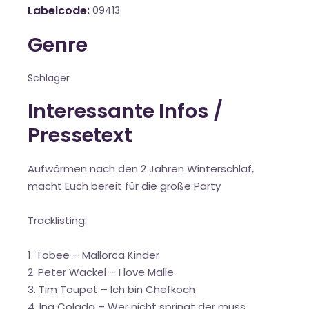
Labelcode
09413
Genre
Schlager
Interessante Infos /
Pressetext
Aufwärmen nach den 2 Jahren Winterschlaf,
macht Euch bereit für die große Party
Tracklisting:
1. Tobee – Mallorca Kinder
2. Peter Wackel – I love Malle
3. Tim Toupet – Ich bin Chefkoch
4. Ina Colada – Wer nicht springt der muss