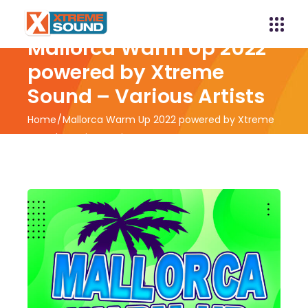
Mallorca Warm Up 2022
powered by Xtreme
Sound – Various Artists
Home
Mallorca Warm Up 2022 powered by Xtreme
Sound – Various Artists