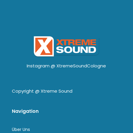
Instagram @
XtremeSoundCologne
Copyright @
Xtreme Sound
Navigation
Über Uns