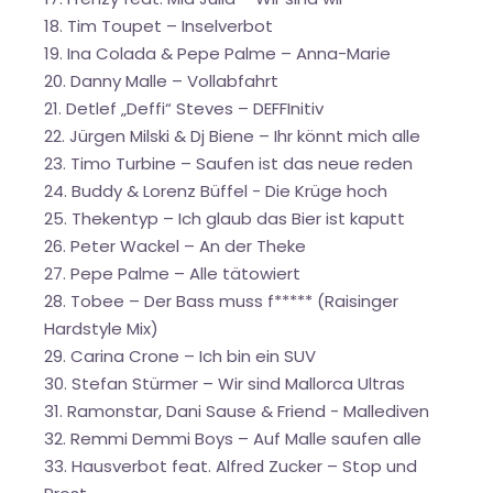
18. Tim Toupet – Inselverbot
19. Ina Colada & Pepe Palme – Anna-Marie
20. Danny Malle – Vollabfahrt
21. Detlef „Deffi“ Steves – DEFFInitiv
22. Jürgen Milski & Dj Biene – Ihr könnt mich alle
23. Timo Turbine – Saufen ist das neue reden
24. Buddy & Lorenz Büffel - Die Krüge hoch
25. Thekentyp – Ich glaub das Bier ist kaputt
26. Peter Wackel – An der Theke
27. Pepe Palme – Alle tätowiert
28. Tobee – Der Bass muss f***** (Raisinger
Hardstyle Mix)
29. Carina Crone – Ich bin ein SUV
30. Stefan Stürmer – Wir sind Mallorca Ultras
31. Ramonstar, Dani Sause & Friend - Mallediven
32. Remmi Demmi Boys – Auf Malle saufen alle
33. Hausverbot feat. Alfred Zucker – Stop und