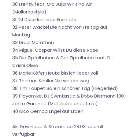
30 Frenzy feat. Mia Julia Wir sind wir
(Mallorcastyle)
31 DJ Düse Ich liebe Euch alle
32 Peter Wackel Die Nacht von Freitag auf
Montag
33 Drodl Marathon
34 Miguel Gaspar Willst Du diese Rose
35 Die Zipfelbuben & Der Zipfelbube feat. DJ
Cashi Olivia
36 Marie Käfer Heute bin ich lieber voll
37 Thomas Knüller Nie wieder weg
38 Tim Toupet So ein schöner Tag (Fliegerlied)
39 Playamike, DJ Sventastic & Bobo Biermann 100
Jahre Garantie (Malleliebe endet nie)
40 Nico Gemba Engel auf Erden
Als Download & Stream ab 28.03. überall
verfügbar