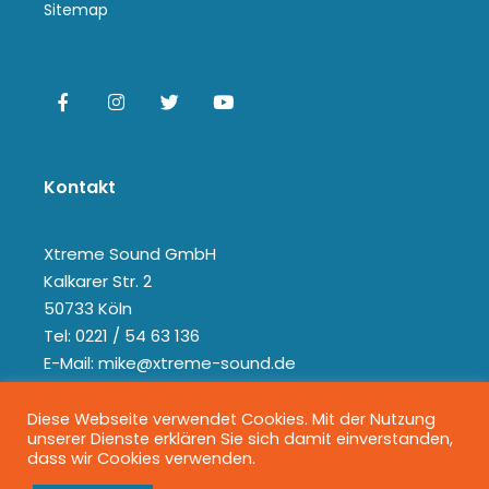
Sitemap
Kontakt
Xtreme Sound GmbH
Kalkarer Str. 2
50733 Köln
Tel: 0221 / 54 63 136
E-Mail: mike@xtreme-sound.de
Diese Webseite verwendet Cookies. Mit der Nutzung
unserer Dienste erklären Sie sich damit einverstanden,
dass wir Cookies verwenden.