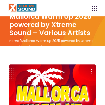
Mallorca Warm Up 2025
powered by Xtreme
Sound – Various Artists
Home
Mallorca Warm Up 2025 powered by Xtreme
Sound – Various Artists