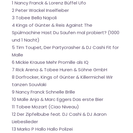
1 Nancy Franck & Lorenz Büffel Ufo
2 Peter Wackel Inselfieber
3 Tobee Bella Napoli
4 Kings of Günter & Reis Against The
Spülmachine Hast Du Saufen mal probiert? (1000
und 1 Nacht)
5 Tim Toupet, Der Partycrasher & DJ Cashi Fit for
Malle
6 Mickie Krause Mehr Promille als IQ
7 Rick Arena & Tobee Huren & Söhne GmbH
8 Dorfrocker, Kings of Günter & Killermichel Wir
tanzen Souvlaki
9 Nancy Franck Schnelle Brille
10 Malle Anja & Marc Eggers Das erste Bier
11 Tobee Mozart (Ciao Niveau)
12 Der Zipfelbube feat. DJ Cashi & DJ Aaron
Liebeslieder
13 Marko P Hallo Hallo Polizei