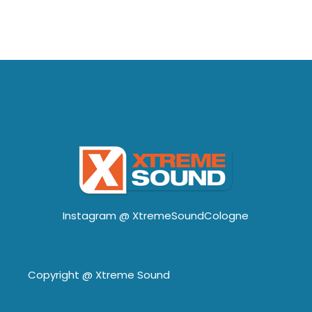
Instagram @
XtremeSoundCologne
Copyright @
Xtreme Sound