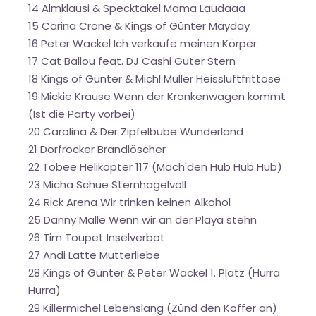
14 Almklausi & Specktakel Mama Laudaaa
15 Carina Crone & Kings of Günter Mayday
16 Peter Wackel Ich verkaufe meinen Körper
17 Cat Ballou feat. DJ Cashi Guter Stern
18 Kings of Günter & Michl Müller Heissluftfrittöse
19 Mickie Krause Wenn der Krankenwagen kommt
(Ist die Party vorbei)
20 Carolina & Der Zipfelbube Wunderland
21 Dorfrocker Brandlöscher
22 Tobee Helikopter 117 (Mach'den Hub Hub Hub)
23 Micha Schue Sternhagelvoll
24 Rick Arena Wir trinken keinen Alkohol
25 Danny Malle Wenn wir an der Playa stehn
26 Tim Toupet Inselverbot
27 Andi Latte Mutterliebe
28 Kings of Günter & Peter Wackel 1. Platz (Hurra
Hurra)
29 Killermichel Lebenslang (Zünd den Koffer an)