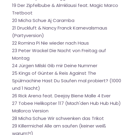
19 Der Zipfelbube & Almklausi feat. Magic Marco
Tretboot
20 Micha Schue Aj Caramba
21 Druckluft & Nancy Franck Karnevalsmaus
(Partyversion)
22 Romina Pi Nie wieder nach Haus
23 Peter Wackel Die Nacht von Freitag auf
Montag
24 Jürgen Milski Gib mir Deine Nummer
25 Kings of Günter & Reis Against The
Spülmachine Hast Du Saufen mal probiert? (1000
und 1 Nacht)
26 Rick Arena feat. Deejay Biene Malle 4 Ever
27 Tobee Helikopter 117 (Mach'den Hub Hub Hub)
Mallorca Version
28 Micha Schue Wir schwenken das Trikot
29 Killermichel Alle am saufen (keiner weiß
warum?!)