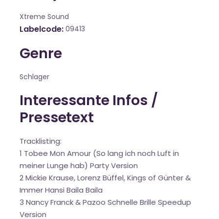
Xtreme Sound
Labelcode
09413
Genre
Schlager
Interessante Infos /
Pressetext
Tracklisting:
1 Tobee Mon Amour (So lang ich noch Luft in
meiner Lunge hab) Party Version
2 Mickie Krause, Lorenz Büffel, Kings of Günter &
Immer Hansi Baila Baila
3 Nancy Franck & Pazoo Schnelle Brille Speedup
Version