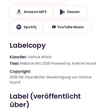
Amazon MP3
Deezer
Spotify
YouTube Music
Labelcopy
Künstler
Various Artists
Titel
Mallotze Hits 2026 Powered by Xtreme Sound
Copyright:
2026 Mit freundlicher Genehmigung von Xtreme
Sound
Label (veröffentlicht
über)