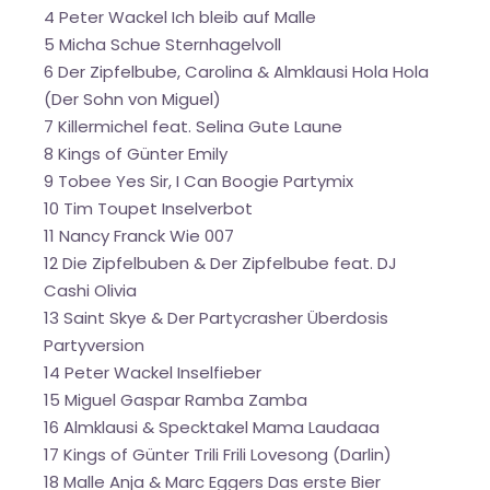
4 Peter Wackel Ich bleib auf Malle
5 Micha Schue Sternhagelvoll
6 Der Zipfelbube, Carolina & Almklausi Hola Hola
(Der Sohn von Miguel)
7 Killermichel feat. Selina Gute Laune
8 Kings of Günter Emily
9 Tobee Yes Sir, I Can Boogie Partymix
10 Tim Toupet Inselverbot
11 Nancy Franck Wie 007
12 Die Zipfelbuben & Der Zipfelbube feat. DJ
Cashi Olivia
13 Saint Skye & Der Partycrasher Überdosis
Partyversion
14 Peter Wackel Inselfieber
15 Miguel Gaspar Ramba Zamba
16 Almklausi & Specktakel Mama Laudaaa
17 Kings of Günter Trili Frili Lovesong (Darlin)
18 Malle Anja & Marc Eggers Das erste Bier