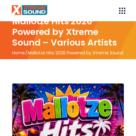
Mallotze Hits 2026
Powered by Xtreme
Sound – Various Artists
Home
Mallotze Hits 2026 Powered by Xtreme Sound
– Various Artists