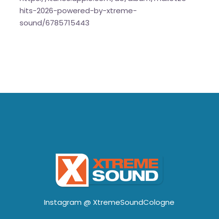
hits-2026-powered-by-xtreme-
sound/6785715443
Instagram @
XtremeSoundCologne