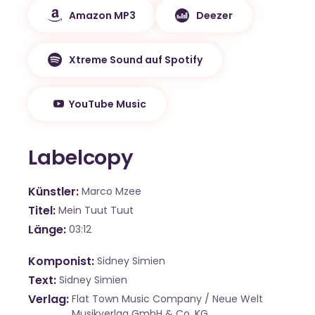
Amazon MP3
Deezer
Xtreme Sound auf Spotify
YouTube Music
Labelcopy
Künstler
Marco Mzee
Titel
Mein Tuut Tuut
Länge
03:12
Komponist
Sidney Simien
Text
Sidney Simien
Verlag
Flat Town Music Company / Neue Welt
Musikverlag GmbH & Co. KG