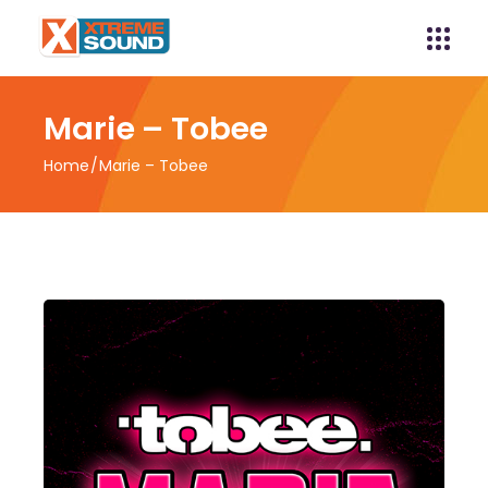
Marie – Tobee
Home
Marie – Tobee