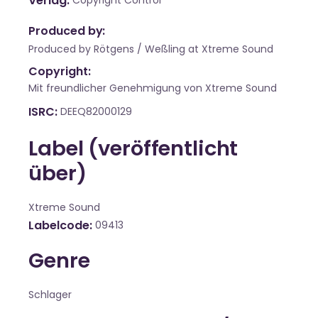
Verlag
Copyright Control
Produced by:
Produced by Rötgens / Weßling at Xtreme Sound
Copyright:
Mit freundlicher Genehmigung von Xtreme Sound
ISRC
DEEQ82000129
Label (veröffentlicht
über)
Xtreme Sound
Labelcode
09413
Genre
Schlager