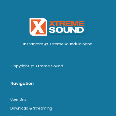
Instagram @
XtremeSoundCologne
Copyright @
Xtreme Sound
Navigation
Über Uns
Download & Streaming