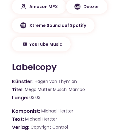
Amazon MP3
Deezer
Xtreme Sound auf Spotify
YouTube Music
Labelcopy
Künstler
Hagen von Thymian
Titel
Mega Mutter Muschi Mambo
Länge
03:03
Komponist
Michael Hertter
Text
Michael Hertter
Verlag
Copyright Control