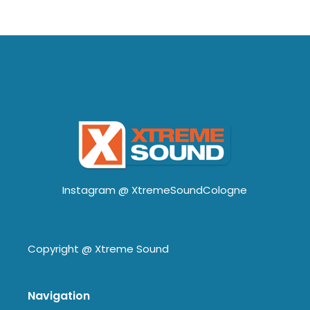
Instagram @
XtremeSoundCologne
Copyright @
Xtreme Sound
Navigation