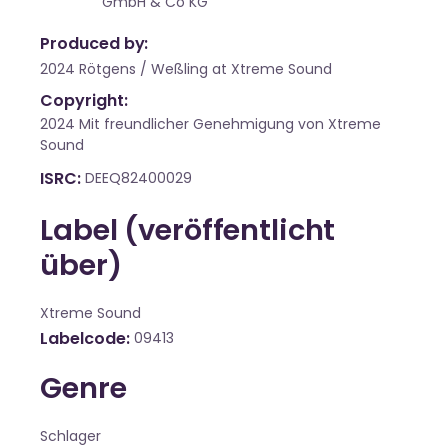
GmbH & Co KG
Produced by:
2024 Rötgens / Weßling at Xtreme Sound
Copyright:
2024 Mit freundlicher Genehmigung von Xtreme
Sound
ISRC
DEEQ82400029
Label (veröffentlicht
über)
Xtreme Sound
Labelcode
09413
Genre
Schlager