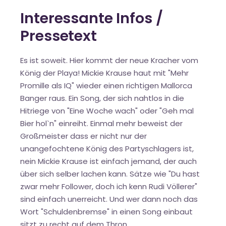
Interessante Infos /
Pressetext
Es ist soweit. Hier kommt der neue Kracher vom
König der Playa! Mickie Krause haut mit "Mehr
Promille als IQ" wieder einen richtigen Mallorca
Banger raus. Ein Song, der sich nahtlos in die
Hitriege von "Eine Woche wach" oder "Geh mal
Bier hol`n" einreiht. Einmal mehr beweist der
Großmeister dass er nicht nur der
unangefochtene König des Partyschlagers ist,
nein Mickie Krause ist einfach jemand, der auch
über sich selber lachen kann. Sätze wie "Du hast
zwar mehr Follower, doch ich kenn Rudi Völlerer"
sind einfach unerreicht. Und wer dann noch das
Wort "Schuldenbremse" in einen Song einbaut
sitzt zu recht auf dem Thron.