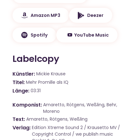
Amazon MP3
Deezer
Spotify
YouTube Music
Labelcopy
Künstler
Mickie Krause
Titel
Mehr Promille als IQ
Länge
03:31
Komponist
Amaretto, Rötgens, Weßling, Behr,
Moreno
Text
Amaretto, Rötgens, Weßling
Verlag
Edition Xtreme Sound 2 / Krausetto MV /
Copyright Control / we publish music