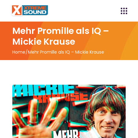
Mehr Promille als IQ –
Mickie Krause
Home
Mehr Promille als IQ – Mickie Krause