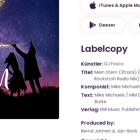
iTunes & Apple Mu
Deezer
Labelcopy
Künstler
DJ Fosco
Titel
Mein Stern (3track) 
Rockstroh Radio Mix]
Komponist
Mike Michael
Text
Mike Michaels / MM D
Burke
Verlag
EMI Music Publishin
Produced by:
Bernd Johnen & Jan-Boris