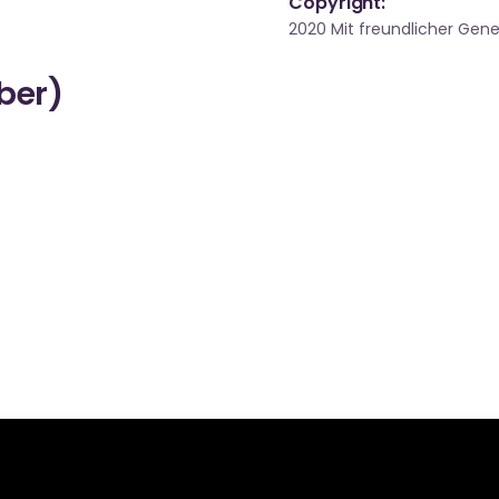
Copyright:
2020 Mit freundlicher Ge
über)