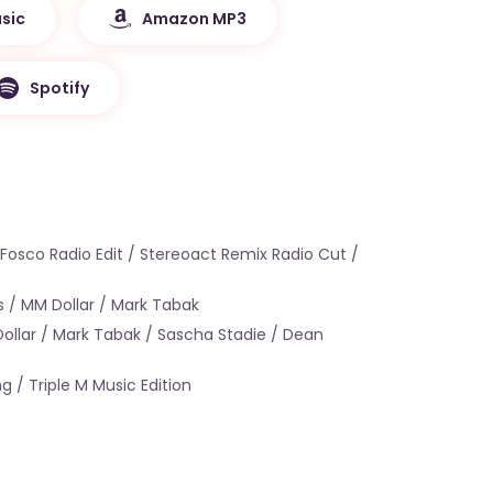
sic
Amazon MP3
Spotify
[Fosco Radio Edit / Stereoact Remix Radio Cut /
s / MM Dollar / Mark Tabak
ollar / Mark Tabak / Sascha Stadie / Dean
g / Triple M Music Edition