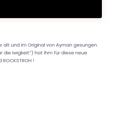
ahr alt und im Original von Ayman gesungen.
 die Iwigkeit“) hat ihm für diese neue
nd ROCKSTROH !