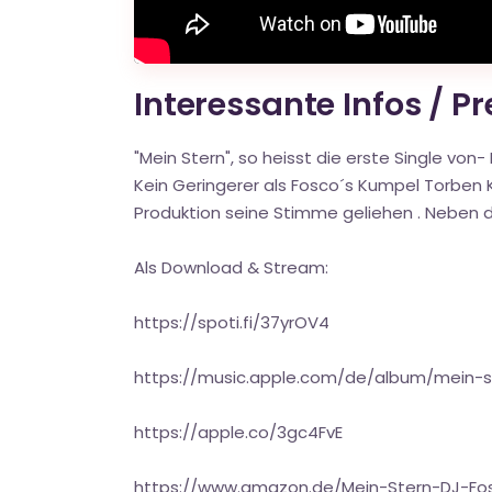
Interessante Infos / P
"Mein Stern", so heisst die erste Single von
Kein Geringerer als Fosco´s Kumpel Torben K
Produktion seine Stimme geliehen . Neben 
Als Download & Stream:
https://spoti.fi/37yrOV4
https://music.apple.com/de/album/mein-s
https://apple.co/3gc4FvE
https://www.amazon.de/Mein-Stern-DJ-F