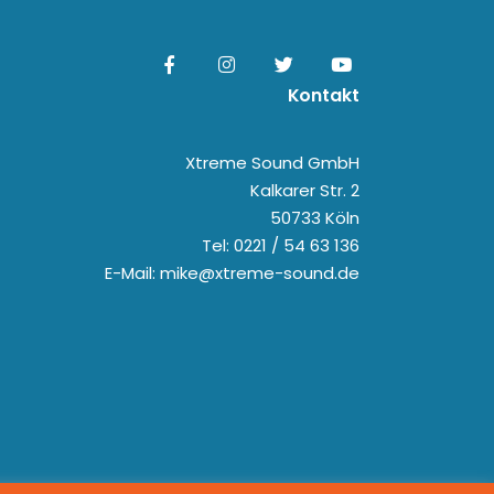
Kontakt
Xtreme Sound GmbH
Kalkarer Str. 2
50733 Köln
Tel: 0221 / 54 63 136
E-Mail: mike@xtreme-sound.de