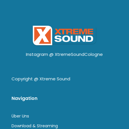
Instagram @
XtremeSoundCologne
Copyright @
Xtreme Sound
Navigation
Über Uns
Download & Streaming