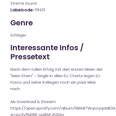
Xtreme Sound
Labelcode
09413
Genre
Schlager
Interessante Infos /
Pressetext
Nach dem tollen Erfolg mit den ersten Mixen der
"Mein Stern" - Single in allen DJ Charts legen DJ
Fosco und seine Kollegen noch ein paar Mixe
nach
Als Download & Stream:
https://open.spotify.com/album/6klrMI7WqvcyqdaB3A
si=pz3VfbKRR-qq8tiFJhSDIg