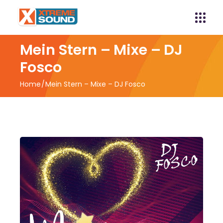
Mein Stern – Mixe – DJ
Fosco
Home
Mein Stern – Mixe – DJ Fosco