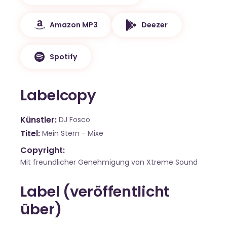
Amazon MP3
Deezer
Spotify
Labelcopy
Künstler
DJ Fosco
Titel
Mein Stern - Mixe
Copyright:
Mit freundlicher Genehmigung von Xtreme Sound
Label (veröffentlicht
über)