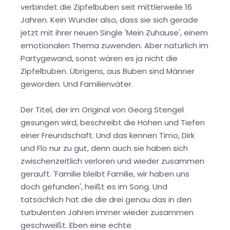
verbindet die Zipfelbuben seit mittlerweile 16
Jahren. Kein Wunder also, dass sie sich gerade
jetzt mit ihrer neuen Single 'Mein Zuhause', einem
emotionalen Thema zuwenden. Aber natürlich im
Partygewand, sonst wären es ja nicht die
Zipfelbuben. Übrigens, aus Buben sind Männer
geworden. Und Familienväter.
Der Titel, der im Original von Georg Stengel
gesungen wird, beschreibt die Höhen und Tiefen
einer Freundschaft. Und das kennen Timo, Dirk
und Flo nur zu gut, denn auch sie haben sich
zwischenzeitlich verloren und wieder zusammen
gerauft. 'Familie bleibt Familie, wir haben uns
doch gefunden', heißt es im Song. Und
tatsächlich hat die die drei genau das in den
turbulenten Jahren immer wieder zusammen
geschweißt. Eben eine echte