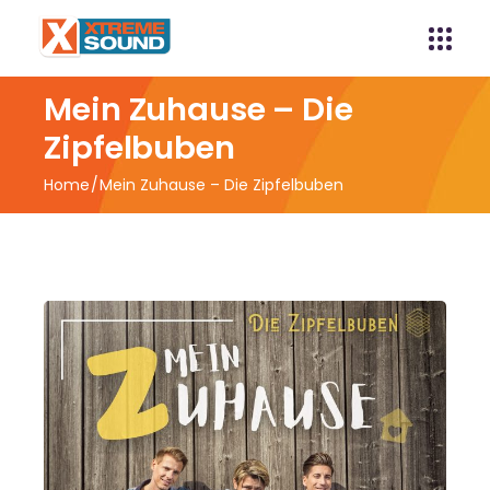
Mein Zuhause – Die
Zipfelbuben
Home
Mein Zuhause – Die Zipfelbuben