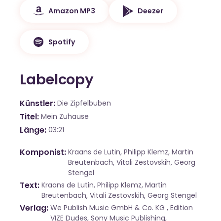
Amazon MP3
Deezer
Spotify
Labelcopy
Künstler
Die Zipfelbuben
Titel
Mein Zuhause
Länge
03:21
Komponist
Kraans de Lutin, Philipp Klemz, Martin
Breutenbach, Vitali Zestovskih, Georg
Stengel
Text
Kraans de Lutin, Philipp Klemz, Martin
Breutenbach, Vitali Zestovskih, Georg Stengel
Verlag
We Publish Music GmbH & Co. KG , Edition
VIZE Dudes, Sony Music Publishing,