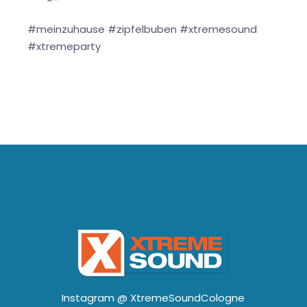
#meinzuhause #zipfelbuben #xtremesound
#xtremeparty
Instagram @
XtremeSoundCologne