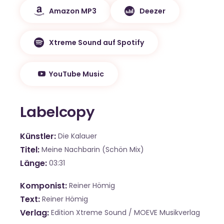
Amazon MP3
Deezer
Xtreme Sound auf Spotify
YouTube Music
Labelcopy
Künstler
Die Kalauer
Titel
Meine Nachbarin (Schön Mix)
Länge
03:31
Komponist
Reiner Hömig
Text
Reiner Hömig
Verlag
Edition Xtreme Sound / MOEVE Musikverlag