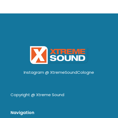
Instagram @
XtremeSoundCologne
Copyright @
Xtreme Sound
Navigation