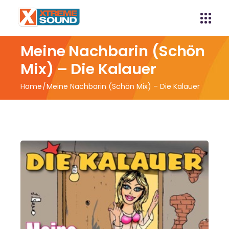
Meine Nachbarin (Schön
Mix) – Die Kalauer
Home
Meine Nachbarin (Schön Mix) – Die Kalauer