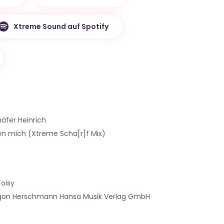
Xtreme Sound auf Spotify
äfer Heinrich
ben mich (Xtreme Scha[r]f Mix)
Toisy
gon Herschmann Hansa Musik Verlag GmbH