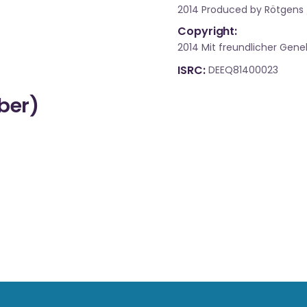
2014 Produced by Rötgens
Copyright:
2014 Mit freundlicher Ge
ISRC
DEEQ81400023
über)