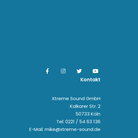
Kontakt
Xtreme Sound GmbH
Kalkarer Str. 2
50733 Köln
Tel: 0221 / 54 63 136
E-Mail: mike@xtreme-sound.de