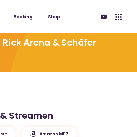
Booking
Shop
– Rick Arena & Schäfer
 & Streamen
sic
Amazon MP3