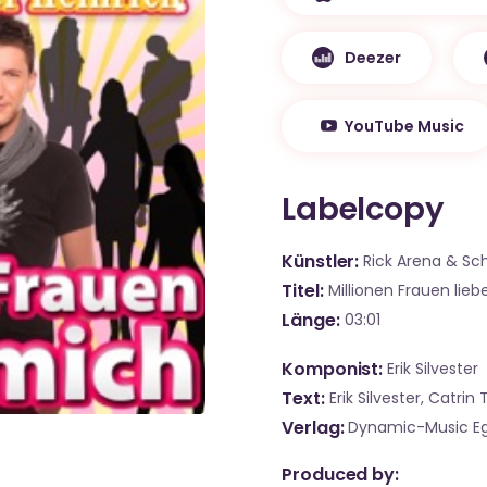
Deezer
YouTube Music
Labelcopy
Künstler
Rick Arena & Sch
Titel
Millionen Frauen lie
Länge
03:01
Komponist
Erik Silvester
Text
Erik Silvester, Catrin 
Verlag
Dynamic-Music E
Produced by: