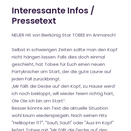
Interessante Infos /
Pressetext
NEUER Hit von Bierkönig Star TOBEE im Anmarsch!
Selbst in schwierigen Zeiten sollte man den Kopf
nicht hängen lassen. Falls dies doch einmal
geschieht, hat Tobee für Euch einen neuen
Partykracher am Start, der die gute Laune auf
jeden Fall zurückbringt.
„Mir fällt die Decke auf den Kopf, zu Hause werd’
ich noch bekloppt, will wieder feiern richtig hart,
Ole Ole ich bin am Start“.
Besser könnte ein Text die aktuelle Situation
wohl kaum wiederspiegeln. Nach seinen Hits
"Helikopter 117", "Saufi, Saufi" oder "Aua im Kopf"
liefert Tobee mit "Mir fällt die Decke auf den