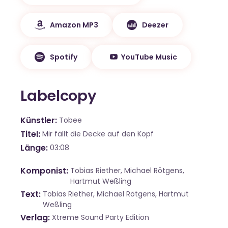
Amazon MP3
Deezer
Spotify
YouTube Music
Labelcopy
Künstler
Tobee
Titel
Mir fällt die Decke auf den Kopf
Länge
03:08
Komponist
Tobias Riether, Michael Rötgens,
Hartmut Weßling
Text
Tobias Riether, Michael Rötgens, Hartmut
Weßling
Verlag
Xtreme Sound Party Edition