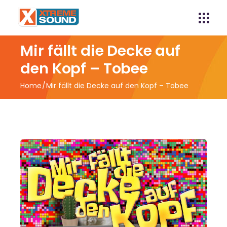
Mir fällt die Decke auf
den Kopf – Tobee
Home
Mir fällt die Decke auf den Kopf – Tobee