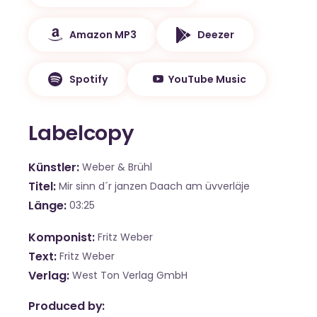
Amazon MP3
Deezer
Spotify
YouTube Music
Labelcopy
Künstler
Weber & Brühl
Titel
Mir sinn d´r janzen Daach am üvverläje
Länge
03:25
Komponist
Fritz Weber
Text
Fritz Weber
Verlag
West Ton Verlag GmbH
Produced by: