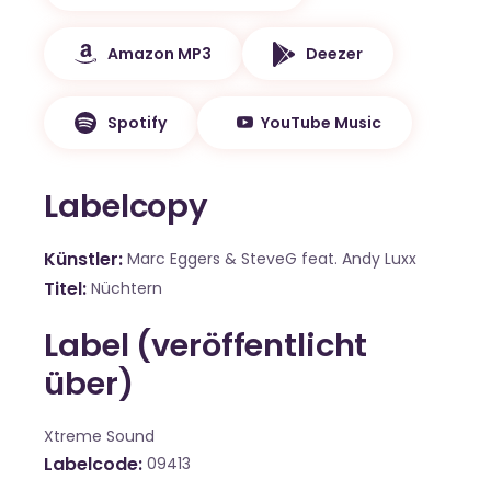
Amazon MP3
Deezer
Spotify
YouTube Music
Labelcopy
Künstler
Marc Eggers & SteveG feat. Andy Luxx
Titel
Nüchtern
Label (veröffentlicht
über)
Xtreme Sound
Labelcode
09413