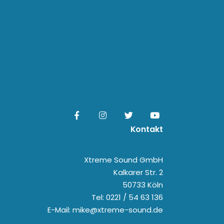
Kontakt
Xtreme Sound GmbH
Kalkarer Str. 2
50733 Köln
Tel: 0221 / 54 63 136
E-Mail: mike@xtreme-sound.de