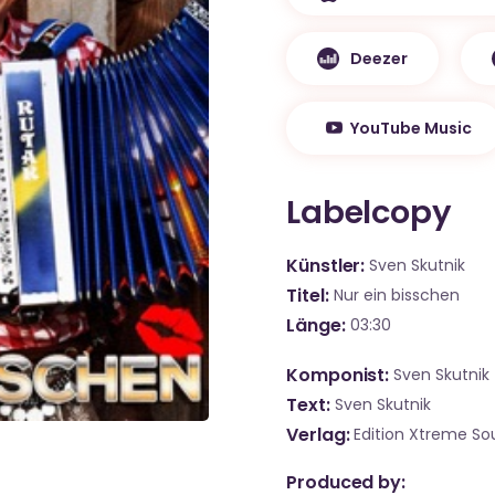
Deezer
YouTube Music
Labelcopy
Künstler
Sven Skutnik
Titel
Nur ein bisschen
Länge
03:30
Komponist
Sven Skutnik
Text
Sven Skutnik
Verlag
Edition Xtreme S
Produced by: