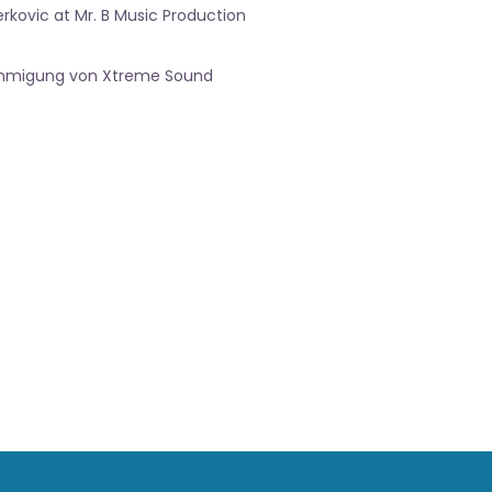
rkovic at Mr. B Music Production
nehmigung von Xtreme Sound