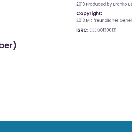
2013 Produced by Branko Be
Copyright:
2013 Mit freundlicher Ge
ISRC
DEEQ81300131
über)