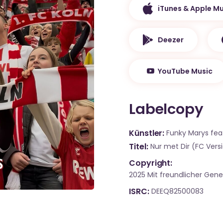
iTunes & Apple Mu
Deezer
YouTube Music
Labelcopy
Künstler
Funky Marys fea
Titel
Nur met Dir (FC Vers
Copyright:
2025 Mit freundlicher Ge
ISRC
DEEQ82500083