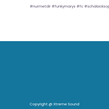
#nurmetdir #funkymarys #fc #schälsickso
Copyright @
Xtreme Sound