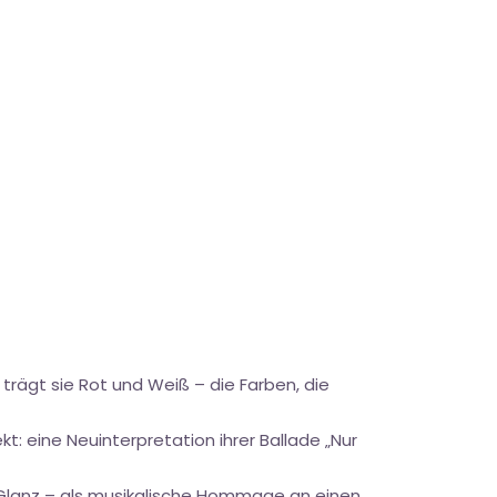
trägt sie Rot und Weiß – die Farben, die
t: eine Neuinterpretation ihrer Ballade „Nur
 Glanz – als musikalische Hommage an einen