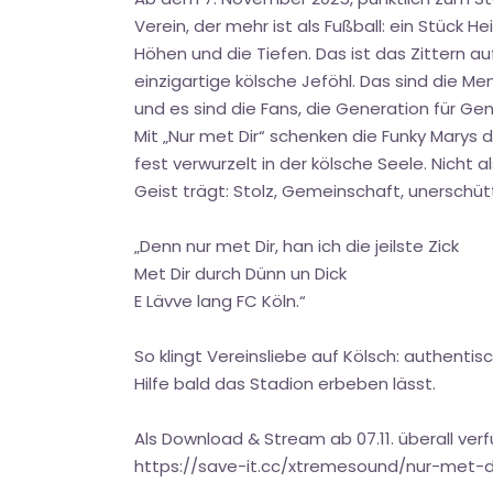
Verein, der mehr ist als Fußball: ein Stück H
Höhen und die Tiefen. Das ist das Zittern
einzigartige kölsche Jeföhl. Das sind die 
und es sind die Fans, die Generation für G
Mit „Nur met Dir“ schenken die Funky Marys 
fest verwurzelt in der kölsche Seele. Nicht
Geist trägt: Stolz, Gemeinschaft, unerschüt
„Denn nur met Dir, han ich die jeilste Zick
Met Dir durch Dünn un Dick
E Lävve lang FC Köln.“
So klingt Vereinsliebe auf Kölsch: authentis
Hilfe bald das Stadion erbeben lässt.
Als Download & Stream ab 07.11. überall verf
https://save-it.cc/xtremesound/nur-met-d