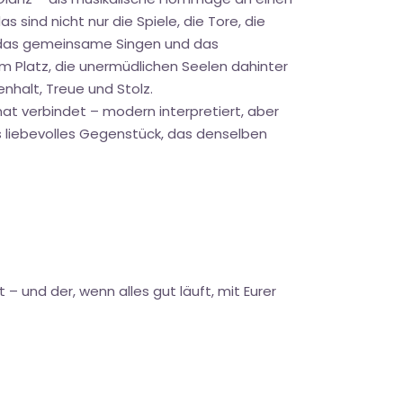
s sind nicht nur die Spiele, die Tore, die
, das gemeinsame Singen und das
m Platz, die unermüdlichen Seelen dahinter
nhalt, Treue und Stolz.
mat verbindet – modern interpretiert, aber
ls liebevolles Gegenstück, das denselben
 – und der, wenn alles gut läuft, mit Eurer