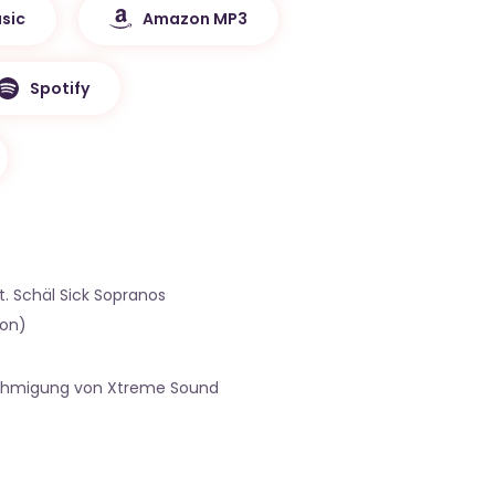
sic
Amazon MP3
Spotify
t. Schäl Sick Sopranos
ion)
nehmigung von Xtreme Sound