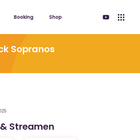
Booking
Shop
ick Sopranos
2025
 & Streamen