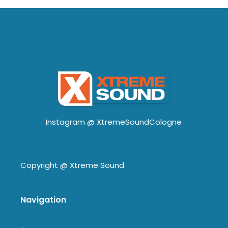
Instagram @
XtremeSoundCologne
Copyright @
Xtreme Sound
Navigation