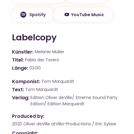
Spotify
YouTube Music
Labelcopy
Künstler
Melanie Müller
Titel
Pablo der Torero
Länge
03:00
Komponist
Tom Marquardt
Text
Tom Marquardt
Verlag
Edition Oliver deVille/ Xtreme Sound Party
Edition/ Edition Marquardt
Produced by:
2020 Oliver deVille atVilla-Productions / Eric Sylaar
Copyright: