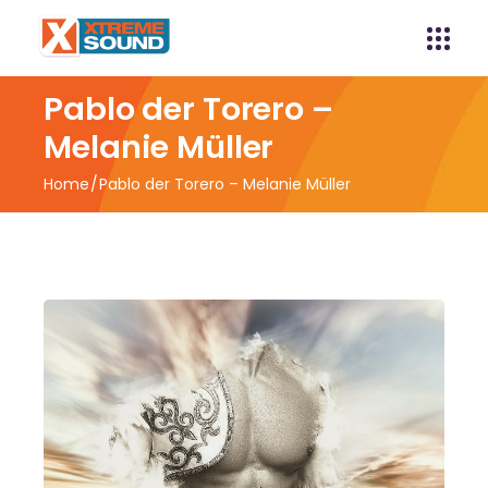
Pablo der Torero –
Melanie Müller
Home
Pablo der Torero – Melanie Müller