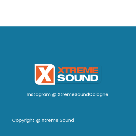
Instagram @
XtremeSoundCologne
Copyright @
Xtreme Sound