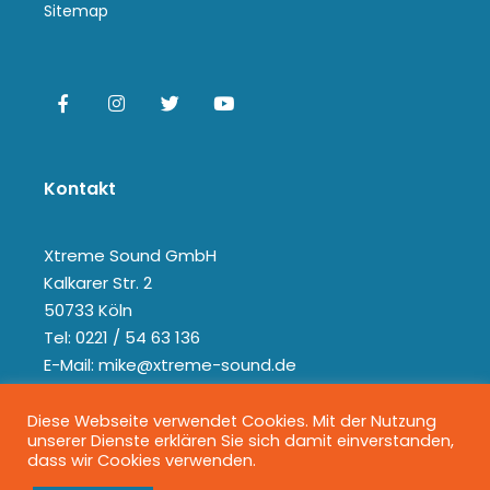
Sitemap
Kontakt
Xtreme Sound GmbH
Kalkarer Str. 2
50733 Köln
Tel: 0221 / 54 63 136
E-Mail: mike@xtreme-sound.de
Diese Webseite verwendet Cookies. Mit der Nutzung
unserer Dienste erklären Sie sich damit einverstanden,
dass wir Cookies verwenden.