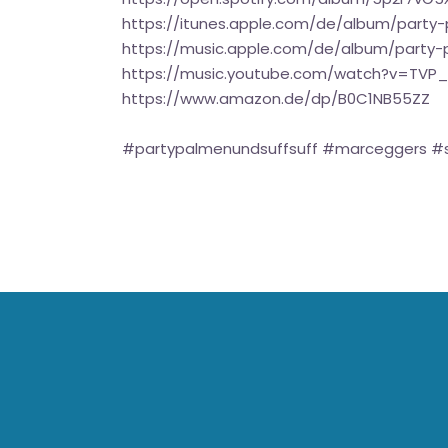
https://itunes.apple.com/de/album/party
https://music.apple.com/de/album/party-
https://music.youtube.com/watch?v=TVP_
https://www.amazon.de/dp/B0C1NB55ZZ
#partypalmenundsuffsuff #marceggers #