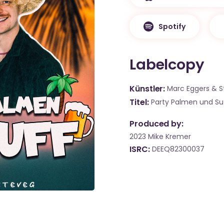
Spotify
Labelcopy
Künstler
Marc Eggers & 
Titel
Party Palmen und Suf
Produced by:
2023 Mike Kremer
ISRC
DEEQ82300037