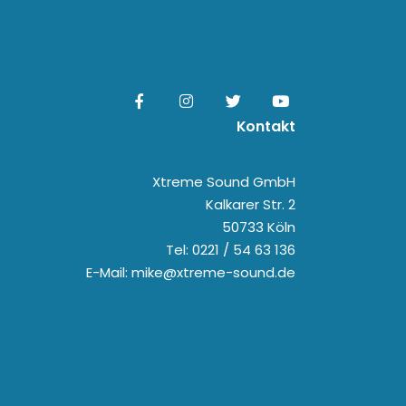
Kontakt
Xtreme Sound GmbH
Kalkarer Str. 2
50733 Köln
Tel: 0221 / 54 63 136
E-Mail: mike@xtreme-sound.de