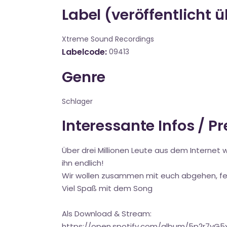
Label (veröffentlicht 
Xtreme Sound Recordings
Labelcode
09413
Genre
Schlager
Interessante Infos / P
Über drei Millionen Leute aus dem Internet w
ihn endlich!
Wir wollen zusammen mit euch abgehen, feier
Viel Spaß mit dem Song
Als Download & Stream:
https://open.spotify.com/album/5p2r7vG5