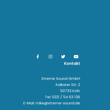
Kontakt
Xtreme Sound GmbH
Kalkarer Str. 2
50733 Köln
Tel: 0221 / 54 63 136
E-Mail: mike@xtreme-sound.de