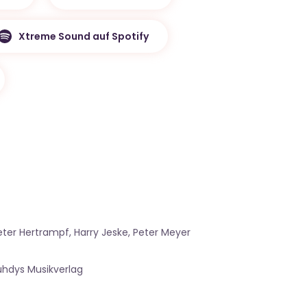
Xtreme Sound auf Spotify
Dieter Hertrampf, Harry Jeske, Peter Meyer
Puhdys Musikverlag