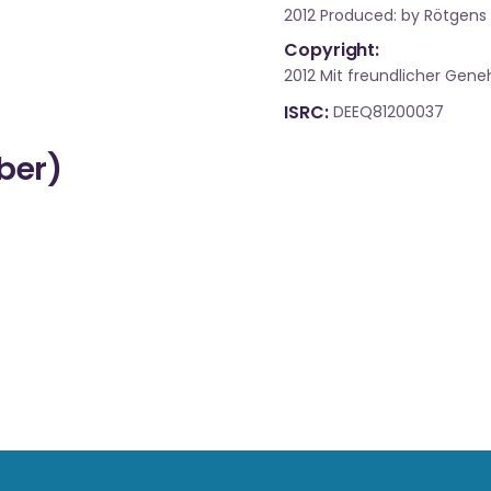
2012 Produced: by Rötgens
Copyright:
2012 Mit freundlicher Ge
ISRC
DEEQ81200037
über)