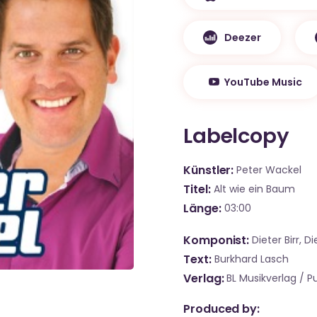
Deezer
YouTube Music
Labelcopy
Künstler
Peter Wackel
Titel
Alt wie ein Baum
Länge
03:00
Komponist
Dieter Birr, 
Text
Burkhard Lasch
Verlag
BL Musikverlag / 
Produced by: