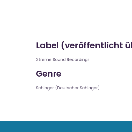
Label (veröffentlicht 
Xtreme Sound Recordings
Genre
Schlager (Deutscher Schlager)