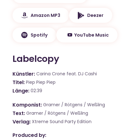
Amazon MP3
Deezer
Spotify
YouTube Music
Labelcopy
Künstler
Carina Crone feat. DJ Cashi
Titel
Piep Piep Piep
Länge
02:39
Komponist
Gramer / Rötgens / Weßling
Text
Gramer / Rötgens / Weßling
Verlag
Xtreme Sound Party Edition
Produced by: