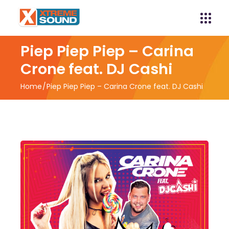
Piep Piep Piep – Carina
Crone feat. DJ Cashi
Home
Piep Piep Piep – Carina Crone feat. DJ Cashi