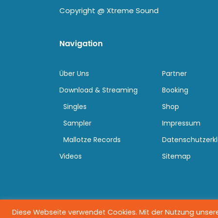
Copyright @
Xtreme Sound
Navigation
Über Uns
Partner
Download & Streaming
Booking
Singles
Shop
Sampler
Impressum
Mallotze Records
Datenschutzerk
Videos
Sitemap
Diese Webseite verwendet Cookies. Mit der Nutzung unserer