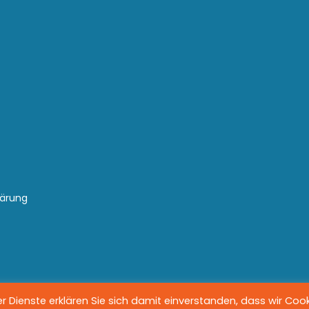
lärung
 Dienste erklären Sie sich damit einverstanden, dass wir Coo