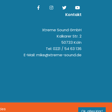
Kontakt
Xtreme Sound GmbH
Kalkarer Str. 2
50733 Köln
Tel: 0221 / 54 63 136
E-Mail: mike@xtreme-sound.de
kies
Ok, alles klar!