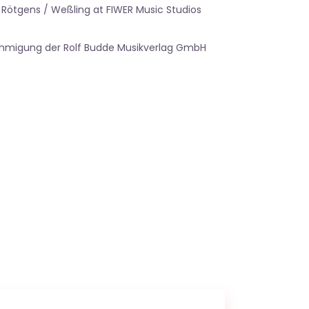
 Rötgens / Weßling at FIWER Music Studios
ehmigung der Rolf Budde Musikverlag GmbH