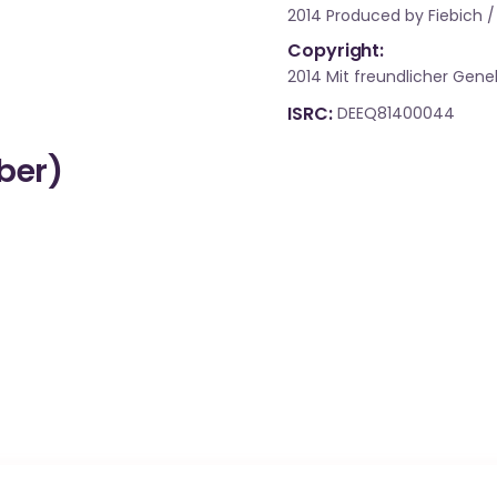
2014 Produced by Fiebich /
Copyright:
2014 Mit freundlicher Gen
ISRC
DEEQ81400044
über)