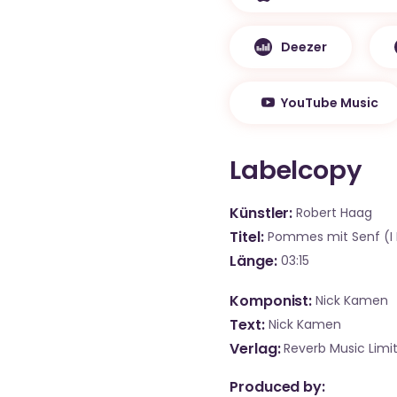
Deezer
YouTube Music
Labelcopy
Künstler
Robert Haag
Titel
Pommes mit Senf (I 
Länge
03:15
Komponist
Nick Kamen
Text
Nick Kamen
Verlag
Reverb Music Limi
Produced by: