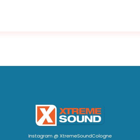
Instagram @
XtremeSoundCologne