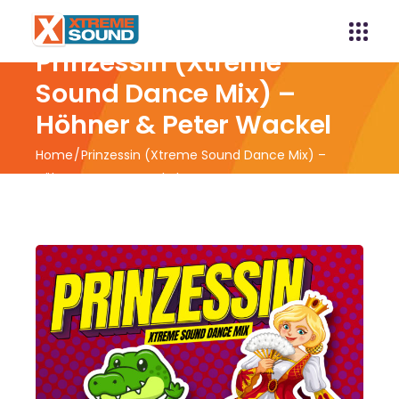
Prinzessin (Xtreme
Sound Dance Mix) –
Höhner & Peter Wackel
Home
Prinzessin (Xtreme Sound Dance Mix) –
Höhner & Peter Wackel