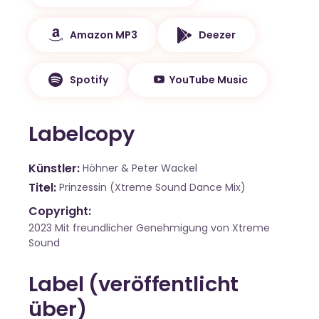
Amazon MP3
Deezer
Spotify
YouTube Music
Labelcopy
Künstler
Höhner & Peter Wackel
Titel
Prinzessin (Xtreme Sound Dance Mix)
Copyright:
2023 Mit freundlicher Genehmigung von Xtreme
Sound
Label (veröffentlicht
über)