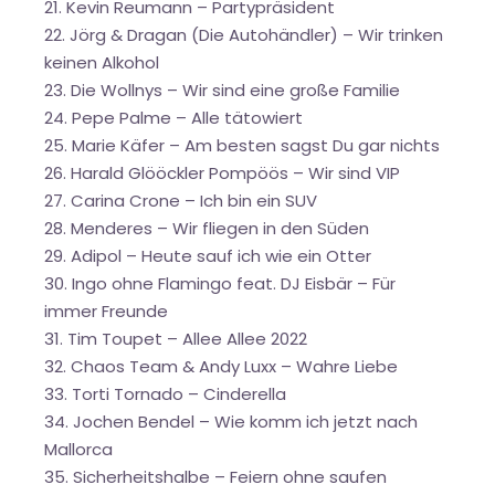
21. Kevin Reumann – Partypräsident
22. Jörg & Dragan (Die Autohändler) – Wir trinken
keinen Alkohol
23. Die Wollnys – Wir sind eine große Familie
24. Pepe Palme – Alle tätowiert
25. Marie Käfer – Am besten sagst Du gar nichts
26. Harald Glööckler Pompöös – Wir sind VIP
27. Carina Crone – Ich bin ein SUV
28. Menderes – Wir fliegen in den Süden
29. Adipol – Heute sauf ich wie ein Otter
30. Ingo ohne Flamingo feat. DJ Eisbär – Für
immer Freunde
31. Tim Toupet – Allee Allee 2022
32. Chaos Team & Andy Luxx – Wahre Liebe
33. Torti Tornado – Cinderella
34. Jochen Bendel – Wie komm ich jetzt nach
Mallorca
35. Sicherheitshalbe – Feiern ohne saufen