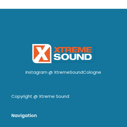
Instagram @
XtremeSoundCologne
Copyright @
Xtreme Sound
Navigation