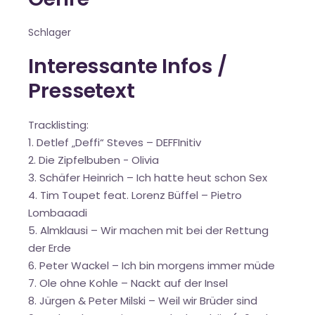
Schlager
Interessante Infos /
Pressetext
Tracklisting:
1. Detlef „Deffi“ Steves – DEFFInitiv
2. Die Zipfelbuben - Olivia
3. Schäfer Heinrich – Ich hatte heut schon Sex
4. Tim Toupet feat. Lorenz Büffel – Pietro
Lombaaadi
5. Almklausi – Wir machen mit bei der Rettung
der Erde
6. Peter Wackel – Ich bin morgens immer müde
7. Ole ohne Kohle – Nackt auf der Insel
8. Jürgen & Peter Milski – Weil wir Brüder sind