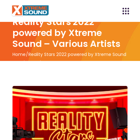
Reality Stars 2022
powered by Xtreme
Sound – Various Artists
Home
Reality Stars 2022 powered by Xtreme Sound
– Various Artists