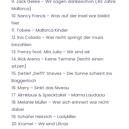
9. Jack Gelee – Wir sagen dankeschön (40 Jahre
Mallorca)
10. Nancy Franck – Was auf der Insel war bleibt
hier
11. Tobee – Mallorca Kinder
12. Ina Colada – Wer nicht springt der muss
bezahlen
13. Frenzy feat. Mia Julia – Wir sind wir
14. Rick Arena – Keine Termine (leicht einen
sitzen)
15. Detlef „Deffi“ Steves – Die Sonne scheint ins
Baggerloch
16. Marry – Sinkt das Niveau
17. Almklausi & Specktakel – Mama Laudaaa
18. Melanie Müller – Wer sich erinnert war nicht
dabei
19. Schäfer Heinrich – Ladykiller
20. Krümel – Wir sind Ultras