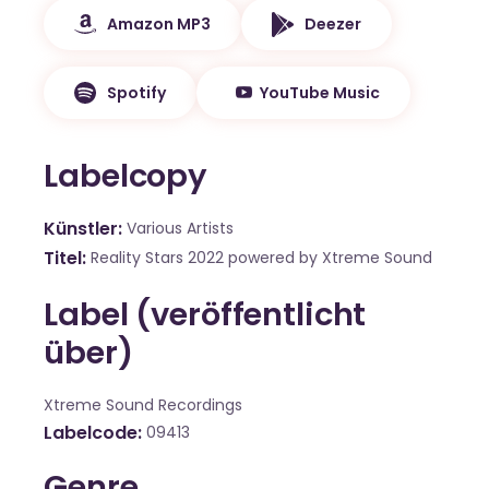
Amazon MP3
Deezer
Spotify
YouTube Music
Labelcopy
Künstler
Various Artists
Titel
Reality Stars 2022 powered by Xtreme Sound
Label (veröffentlicht
über)
Xtreme Sound Recordings
Labelcode
09413
Genre