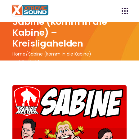
Sabine (komm in die
Kabine) –
Kreisligahelden
Home
Sabine (komm in die Kabine) –
Kreisligahelden