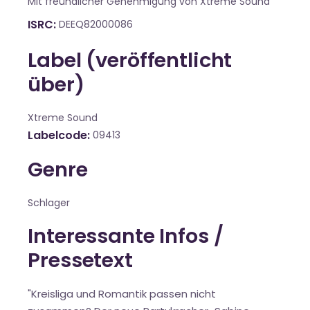
Mit freundlicher Genehmigung von Xtreme Sound
ISRC
DEEQ82000086
Label (veröffentlicht
über)
Xtreme Sound
Labelcode
09413
Genre
Schlager
Interessante Infos /
Pressetext
"Kreisliga und Romantik passen nicht