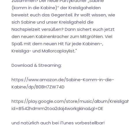
zusammen? Der neue Partykracher „Sabine
(komm in die Kabine)“ der Kreisligahelden
beweist euch das Gegenteil. Ihr wollt wissen, wie
sich Sabine und unser Kreisligaheld die
Nachspielzeit versüßen? Dann sichert euch jetzt
den neuen Kabinenkracher zum Mitgröhlen. Viel
Spaß mit dem neuen Hit für jede Kabinen-,
Kreisliga- und Mallorcaplaylist."
Download & Streaming:
https://www.amazon.de/Sabine-Komm-in-die-
Kabine/dp/B08H7ZW74D
https://play.google.com/store/music/album/Kreisl
id=B542hdmrm2toa2daj4workgkina&gl=DE
und natürlich auch bei iTunes vorbestellbar!