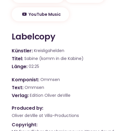
YouTube Music
Labelcopy
Künstler
Kreisligahelden
Titel
Sabine (komm in die Kabine)
Länge
02:25
Komponist
Ommsen
Text
Ommsen
Verlag
Edition Oliver deVille
Produced by:
Oliver deVille at Villa-Productions
Copyright: