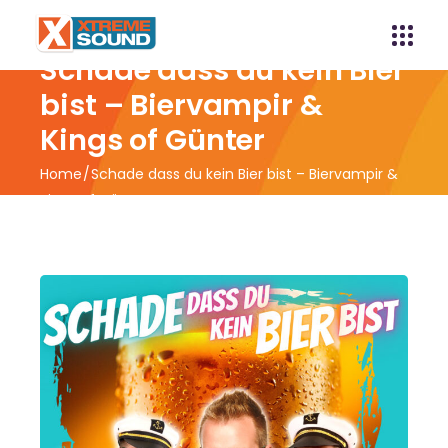
Schade dass du kein Bier
bist – Biervampir &
Kings of Günter
Home
Schade dass du kein Bier bist – Biervampir &
Kings of Günter