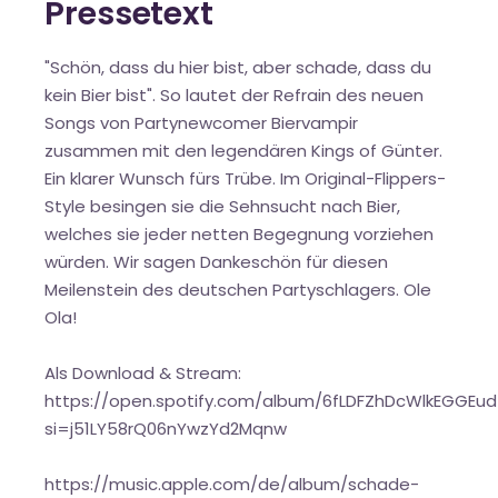
Pressetext
"Schön, dass du hier bist, aber schade, dass du
kein Bier bist". So lautet der Refrain des neuen
Songs von Partynewcomer Biervampir
zusammen mit den legendären Kings of Günter.
Ein klarer Wunsch fürs Trübe. Im Original-Flippers-
Style besingen sie die Sehnsucht nach Bier,
welches sie jeder netten Begegnung vorziehen
würden. Wir sagen Dankeschön für diesen
Meilenstein des deutschen Partyschlagers. Ole
Ola!
Als Download & Stream:
https://open.spotify.com/album/6fLDFZhDcWlkEGGEud
si=j51LY58rQ06nYwzYd2Mqnw
https://music.apple.com/de/album/schade-