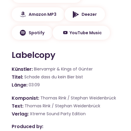
Amazon MP3
Deezer
Spotify
YouTube Music
Labelcopy
Künstler
Biervampir & Kings of Günter
Titel
Schade dass du kein Bier bist
Länge
03:09
Komponist
Thomas Rink / Stephan Weidenbrück
Text
Thomas Rink / Stephan Weidenbrück
Verlag
Xtreme Sound Party Edition
Produced by: