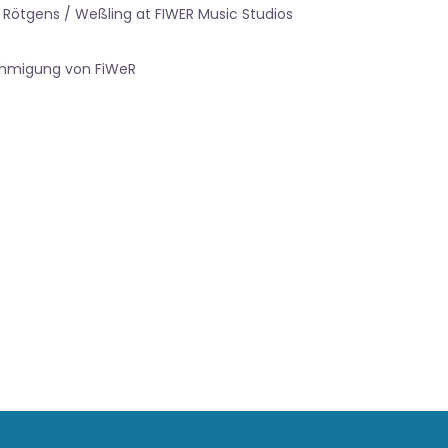
 Rötgens / Weßling at FIWER Music Studios
ehmigung von FiWeR