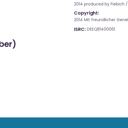
2014 produced by Fiebich /
Copyright:
2014 Mit freundlicher Gen
ISRC
DEEQ81400061
über)