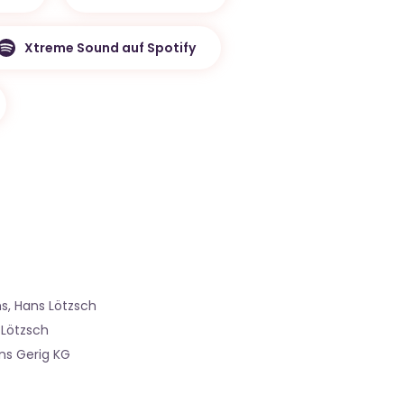
Xtreme Sound auf Spotify
hs, Hans Lötzsch
 Lötzsch
ans Gerig KG