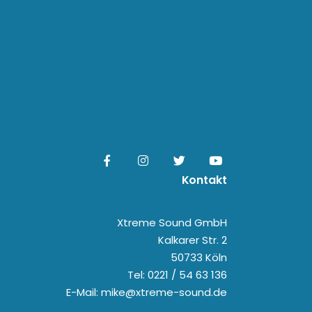
Kontakt
Xtreme Sound GmbH
Kalkarer Str. 2
50733 Köln
Tel: 0221 / 54 63 136
E-Mail: mike@xtreme-sound.de