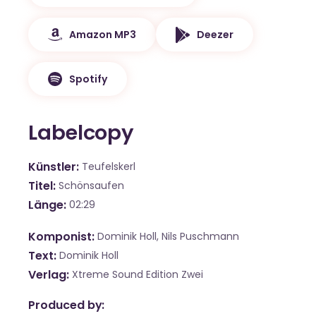
Amazon MP3
Deezer
Spotify
Labelcopy
Künstler
Teufelskerl
Titel
Schönsaufen
Länge
02:29
Komponist
Dominik Holl, Nils Puschmann
Text
Dominik Holl
Verlag
Xtreme Sound Edition Zwei
Produced by: