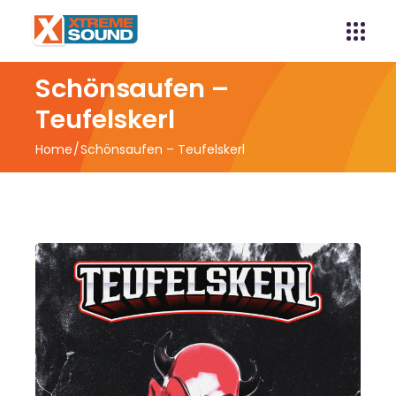
Schönsaufen –
Teufelskerl
Home
Schönsaufen – Teufelskerl