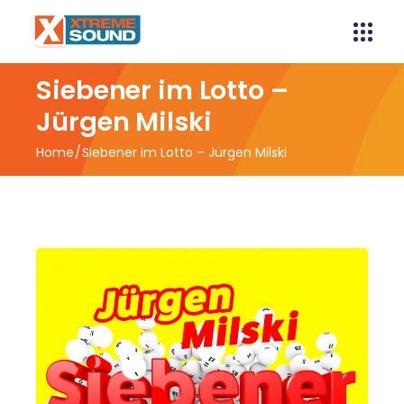
Siebener im Lotto –
Jürgen Milski
Home
Siebener im Lotto – Jürgen Milski