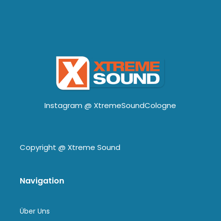
Instagram @
XtremeSoundCologne
Copyright @
Xtreme Sound
Navigation
Über Uns