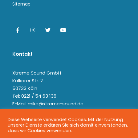
Sitemap
Kontakt
Xtreme Sound GmbH
Kalkarer Str. 2
50733 Köln
Tel: 0221 / 54 63 136
E-Mail: mike@xtreme-sound.de
Diese Webseite verwendet Cookies. Mit der Nutzung
unserer Dienste erklären Sie sich damit einverstanden,
dass wir Cookies verwenden.