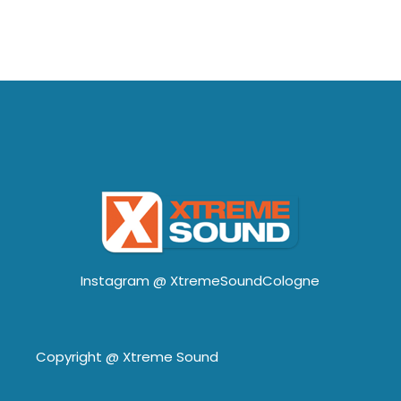
Instagram @
XtremeSoundCologne
Copyright @
Xtreme Sound