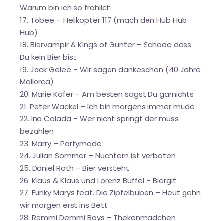
Warum bin ich so fröhlich
17. Tobee – Helikopter 117 (mach den Hub Hub
Hub)
18. Biervampir & Kings of Günter – Schade dass
Du kein Bier bist
19. Jack Gelee – Wir sagen dankeschön (40 Jahre
Mallorca)
20. Marie Käfer – Am besten sagst Du garnichts
21. Peter Wackel – Ich bin morgens immer müde
22. Ina Colada – Wer nicht springt der muss
bezahlen
23. Marry – Partymode
24. Julian Sommer – Nüchtern ist verboten
25. Daniel Roth – Bier versteht
26. Klaus & Klaus und Lorenz Büffel – Biergit
27. Funky Marys feat. Die Zipfelbuben – Heut gehn
wir morgen erst ins Bett
28. Remmi Demmi Boys – Thekenmädchen