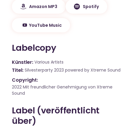
Amazon MP3
Spotify
YouTube Music
Labelcopy
Künstler
Various Artists
Titel
Silvesterparty 2023 powered by Xtreme Sound
Copyright:
2022 Mit freundlicher Genehmigung von Xtreme
Sound
Label (veröffentlicht
über)