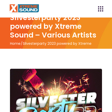
Silvesterparty 2023
powered by Xtreme
Sound – Various Artists
Home
Silvesterparty 2023 powered by Xtreme
Sound – Various Artists