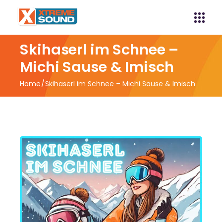
Skihaserl im Schnee –
Michi Sause & Imisch
Home
Skihaserl im Schnee – Michi Sause & Imisch