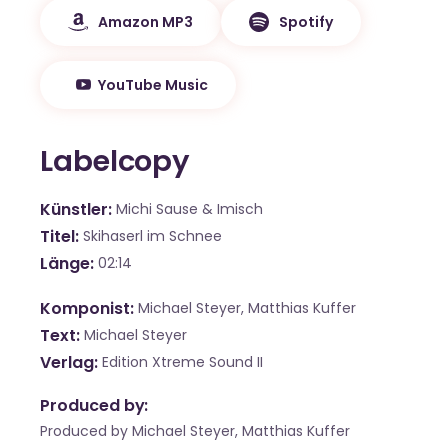
Amazon MP3
Spotify
YouTube Music
Labelcopy
Künstler
Michi Sause & Imisch
Titel
Skihaserl im Schnee
Länge
02:14
Komponist
Michael Steyer, Matthias Kuffer
Text
Michael Steyer
Verlag
Edition Xtreme Sound II
Produced by:
Produced by Michael Steyer, Matthias Kuffer