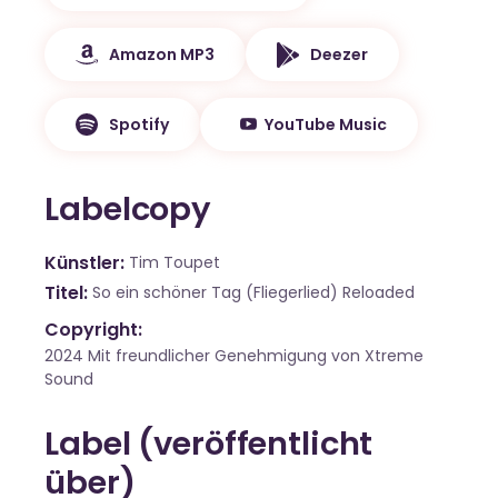
Amazon MP3
Deezer
Spotify
YouTube Music
Labelcopy
Künstler
Tim Toupet
Titel
So ein schöner Tag (Fliegerlied) Reloaded
Copyright:
2024 Mit freundlicher Genehmigung von Xtreme
Sound
Label (veröffentlicht
über)