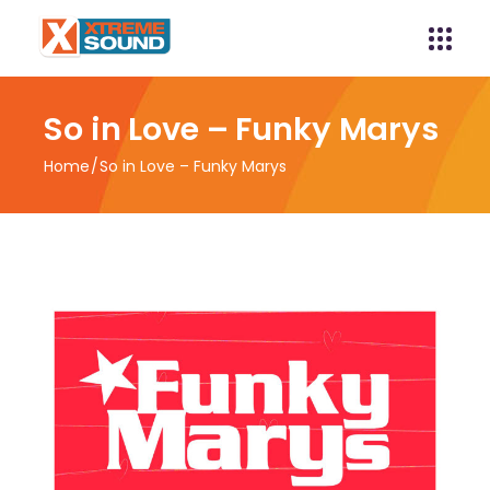
So in Love – Funky Marys
Home
So in Love – Funky Marys