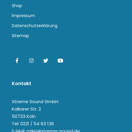
Shop
Impressum
Datenschutzerklärung
Sitemap
Kontakt
Xtreme Sound GmbH
Kalkarer Str. 2
50733 Köln
Tel: 0221 / 54 63 136
E-Mail: mike@xtreme-sound.de