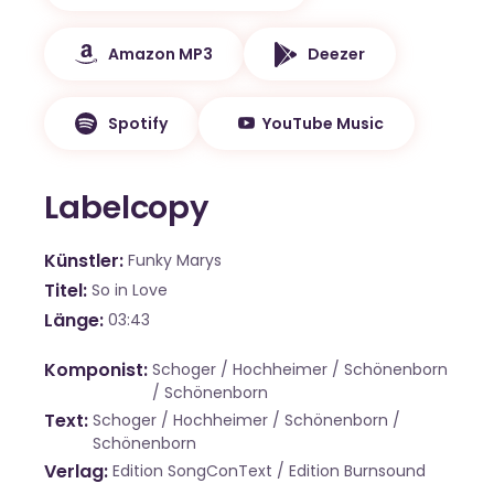
Amazon MP3
Deezer
Spotify
YouTube Music
Labelcopy
Künstler
Funky Marys
Titel
So in Love
Länge
03:43
Komponist
Schoger / Hochheimer / Schönenborn
/ Schönenborn
Text
Schoger / Hochheimer / Schönenborn /
Schönenborn
Verlag
Edition SongConText / Edition Burnsound