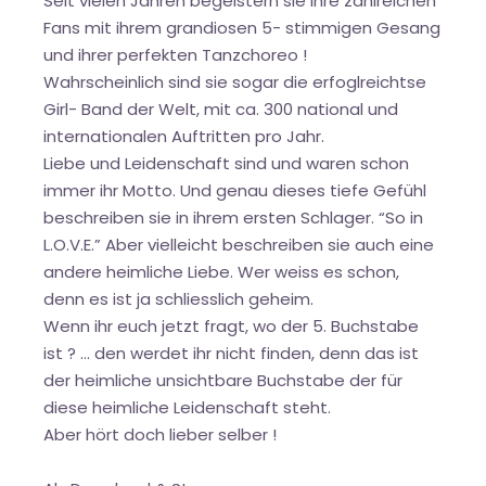
Seit vielen Jahren begeistern sie ihre zahlreichen
Fans mit ihrem grandiosen 5- stimmigen Gesang
und ihrer perfekten Tanzchoreo !
Wahrscheinlich sind sie sogar die erfoglreichtse
Girl- Band der Welt, mit ca. 300 national und
internationalen Auftritten pro Jahr.
Liebe und Leidenschaft sind und waren schon
immer ihr Motto. Und genau dieses tiefe Gefühl
beschreiben sie in ihrem ersten Schlager. “So in
L.O.V.E.” Aber vielleicht beschreiben sie auch eine
andere heimliche Liebe. Wer weiss es schon,
denn es ist ja schliesslich geheim.
Wenn ihr euch jetzt fragt, wo der 5. Buchstabe
ist ? … den werdet ihr nicht finden, denn das ist
der heimliche unsichtbare Buchstabe der für
diese heimliche Leidenschaft steht.
Aber hört doch lieber selber !