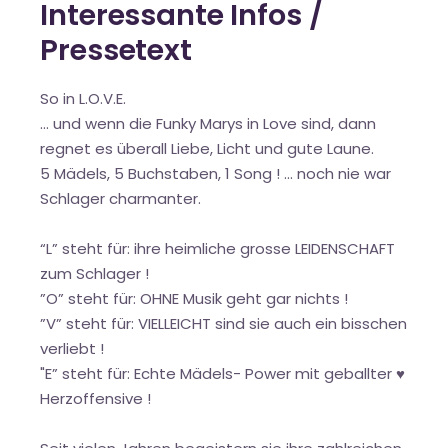
Interessante Infos /
Pressetext
So in L.O.V.E.
… und wenn die Funky Marys in Love sind, dann
regnet es überall Liebe, Licht und gute Laune.
5 Mädels, 5 Buchstaben, 1 Song ! … noch nie war
Schlager charmanter.
“L” steht für: ihre heimliche grosse LEIDENSCHAFT
zum Schlager !
”O” steht für: OHNE Musik geht gar nichts !
”V” steht für: VIELLEICHT sind sie auch ein bisschen
verliebt !
"E” steht für: Echte Mädels- Power mit geballter ♥️
Herzoffensive !