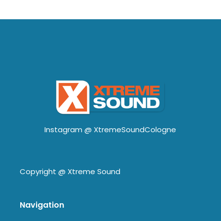
Instagram @
XtremeSoundCologne
Copyright @
Xtreme Sound
Navigation