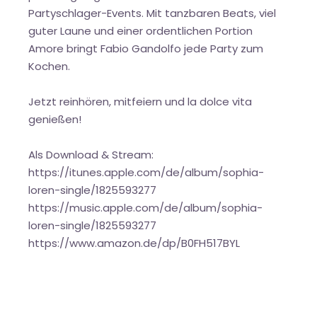
Partyschlager-Events. Mit tanzbaren Beats, viel
guter Laune und einer ordentlichen Portion
Amore bringt Fabio Gandolfo jede Party zum
Kochen.
Jetzt reinhören, mitfeiern und la dolce vita
genießen!
Als Download & Stream:
https://itunes.apple.com/de/album/sophia-
loren-single/1825593277
https://music.apple.com/de/album/sophia-
loren-single/1825593277
https://www.amazon.de/dp/B0FH517BYL