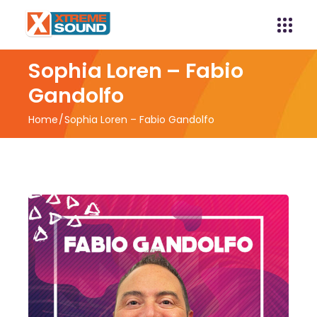
Sophia Loren – Fabio
Gandolfo
Home
Sophia Loren – Fabio Gandolfo