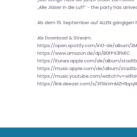
„Alle Jläser in die Luff“ - the party has arrive
Ab dem 19. September auf ALLEN gängigen P
Als Download & Stream:
https://open.spotify.com/intl-de/album
https://www.amazon.de/dp/B0FPX3FM1C
https://itunes.apple.com/de/album/stadt
https://music.apple.com/de/album/stadtb
https://music.youtube.com/watch?v=wifl
https://link.deezer.com/s/315lxVmMZH1bpy