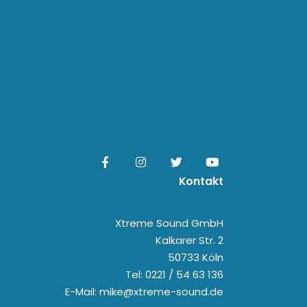
Kontakt
Xtreme Sound GmbH
Kalkarer Str. 2
50733 Köln
Tel: 0221 / 54 63 136
E-Mail: mike@xtreme-sound.de