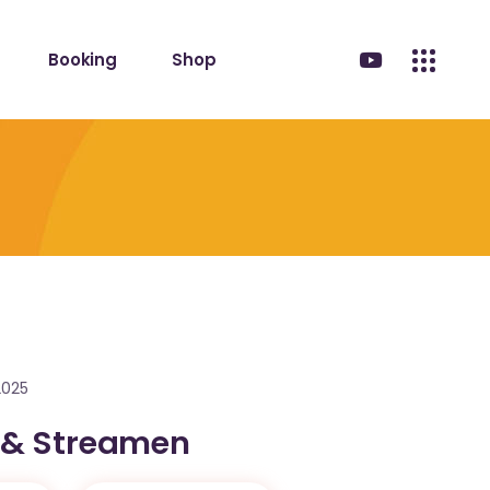
Booking
Shop
2025
 & Streamen