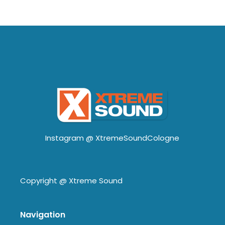
Instagram @
XtremeSoundCologne
Copyright @
Xtreme Sound
Navigation