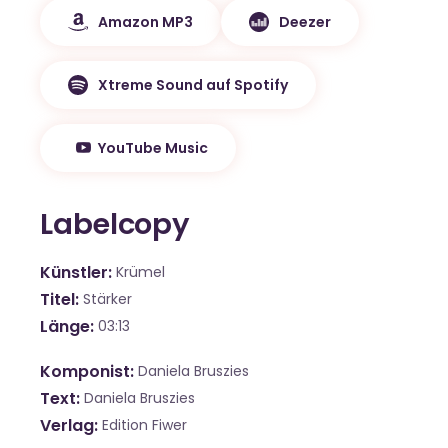
Amazon MP3
Deezer
Xtreme Sound auf Spotify
YouTube Music
Labelcopy
Künstler
Krümel
Titel
Stärker
Länge
03:13
Komponist
Daniela Bruszies
Text
Daniela Bruszies
Verlag
Edition Fiwer