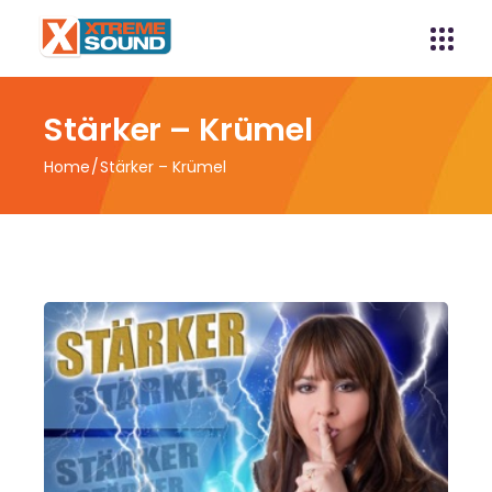
Stärker – Krümel
Home
Stärker – Krümel