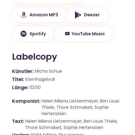
Amazon MP3
Deezer
Spotify
YouTube Music
Labelcopy
Künstler
Micha Schue
Titel
Sternhagelvoll
Länge
02:50
Komponist
Helen Milena Lietzenmayer, Ben Louis
Thiele, Thore Schmakeit, Sophie
Hertenstein
Text
Helen Milena Lietzenmayer, Ben Louis Thiele,
Thore Schmakeit, Sophie Hertenstein