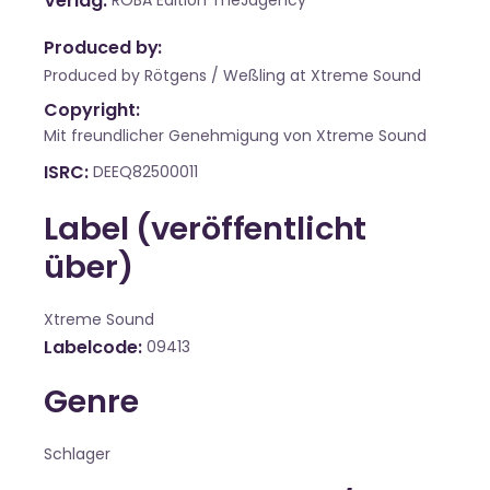
Verlag
ROBA Edition TheJagency
Produced by:
Produced by Rötgens / Weßling at Xtreme Sound
Copyright:
Mit freundlicher Genehmigung von Xtreme Sound
ISRC
DEEQ82500011
Label (veröffentlicht
über)
Xtreme Sound
Labelcode
09413
Genre
Schlager