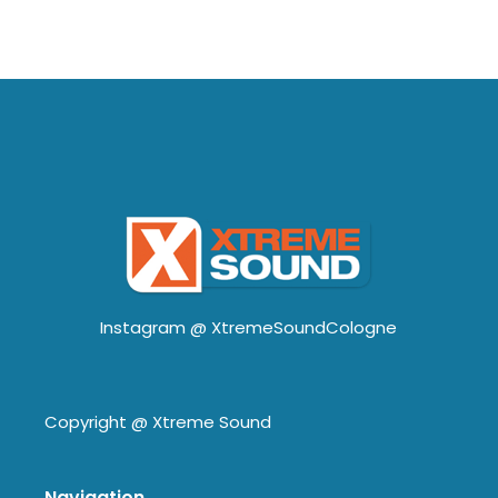
Instagram @
XtremeSoundCologne
Copyright @
Xtreme Sound
Navigation