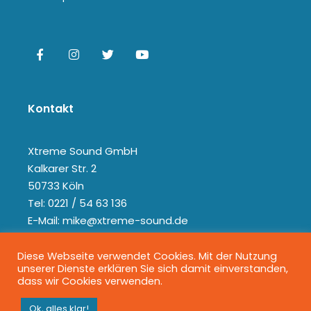
Kontakt
Xtreme Sound GmbH
Kalkarer Str. 2
50733 Köln
Tel: 0221 / 54 63 136
E-Mail: mike@xtreme-sound.de
Diese Webseite verwendet Cookies. Mit der Nutzung
unserer Dienste erklären Sie sich damit einverstanden,
dass wir Cookies verwenden.
Ok, alles klar!