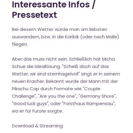
Interessante Infos /
Pressetext
Bei diesem Wetter würde man am liebsten
auswandern, bzw. in die Karibik (oder nach Malle)
fliegen.
Aber das muss nicht sein. Schließlich hat Micha
Schue die Ideallösung. "Scheiß doch auf das
Wetter, wir sind sternhagelvoll" singt er in seinem
neuen Kracher. Bekannt wurde der Mann mit der
Pikachu Cap durch Formate wie "Couple
Challenge", "Are you the one", "Germany Shore",
"Good luck guys", oder "Forsthaus Rampensau",
wo er für Furore sorgte.
Download & Streaming: