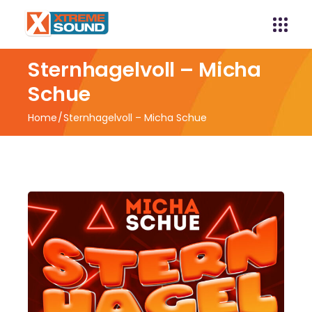
Sternhagelvoll – Micha
Schue
Home
Sternhagelvoll – Micha Schue