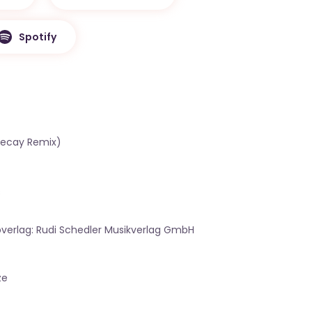
Spotify
Decay Remix)
s
bverlag: Rudi Schedler Musikverlag GmbH
ze