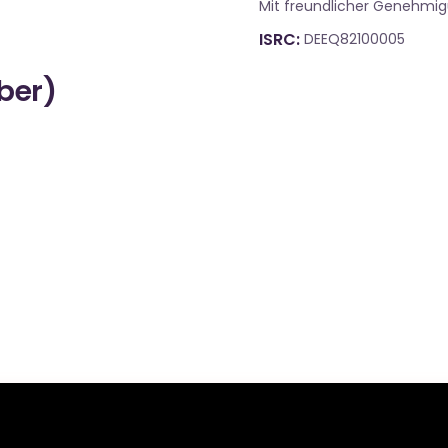
Mit freundlicher Genehmi
ISRC
DEEQ82100005
über)