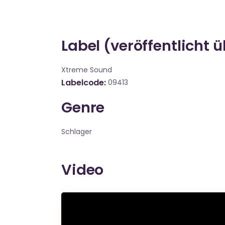
Label (veröffentlicht 
Xtreme Sound
Labelcode
09413
Genre
Schlager
Video