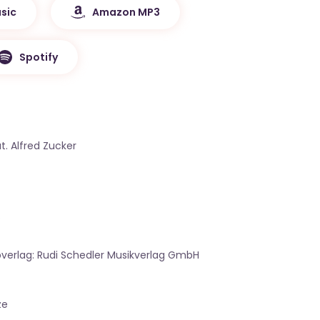
sic
Amazon MP3
Spotify
. Alfred Zucker
s
bverlag: Rudi Schedler Musikverlag GmbH
ze