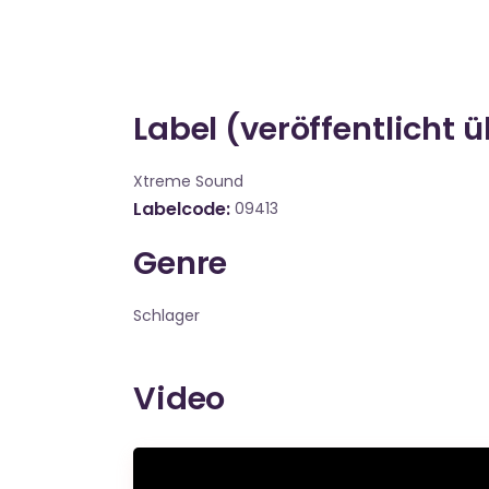
Label (veröffentlicht 
Xtreme Sound
Labelcode
09413
Genre
Schlager
Video