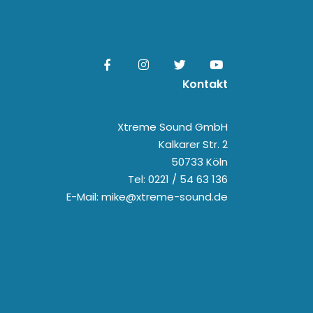
Kontakt
Xtreme Sound GmbH
Kalkarer Str. 2
50733 Köln
Tel: 0221 / 54 63 136
E-Mail: mike@xtreme-sound.de