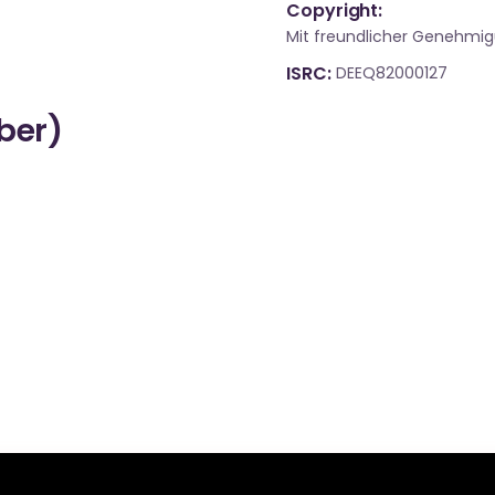
Copyright:
Mit freundlicher Genehmi
ISRC
DEEQ82000127
über)