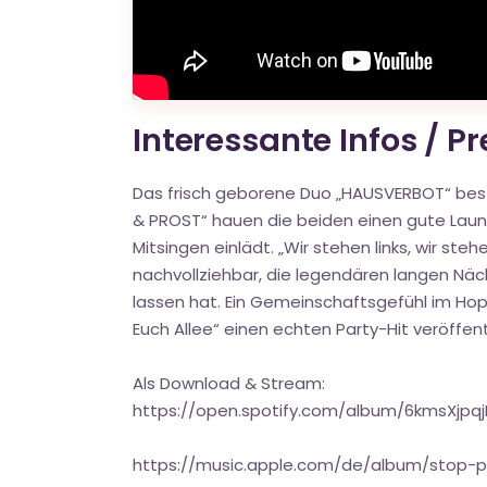
Interessante Infos / P
Das frisch geborene Duo „HAUSVERBOT“ best
& PROST“ hauen die beiden einen gute Laune
Mitsingen einlädt. „Wir stehen links, wir st
nachvollziehbar, die legendären langen Näc
lassen hat. Ein Gemeinschaftsgefühl im Hopfe
Euch Allee“ einen echten Party-Hit veröffent
Als Download & Stream:
https://open.spotify.com/album/6kmsXjp
https://music.apple.com/de/album/stop-pr