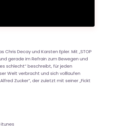
 Chris Decay und Karsten Epler. Mit „STOP
ht und gerade im Refrain zum Bewegen und
 es schlecht“ beschreibt, für jeden
er Welt verbracht und sich volllaufen
fred Zucker“, der zuletzt mit seiner „Fickt
=itunes