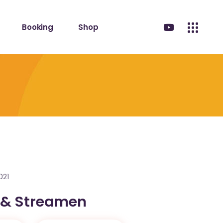
Booking
Shop
021
 & Streamen